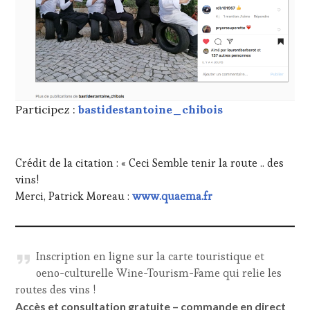
Participez :
bastidestantoine_chibois
Crédit de la citation : « Ceci Semble tenir la route .. des
vins!
Merci, Patrick Moreau :
www.quaema.fr
Inscription en ligne sur la carte touristique et
oeno-culturelle Wine-Tourism-Fame qui relie les
routes des vins !
Accès et consultation gratuite – commande en direct