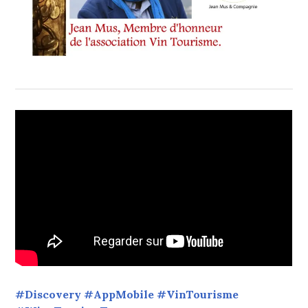
#Discovery #AppMobile #VinTourisme