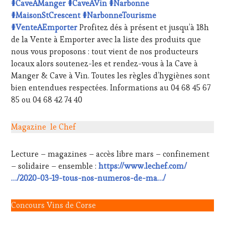
#CaveAManger
#CaveAVin
#Narbonne
#MaisonStCrescent
#NarbonneTourisme
#VenteAEmporter
Profitez dés à présent et jusqu’à 18h
de la Vente à Emporter avec la liste des produits que
nous vous proposons : tout vient de nos producteurs
locaux alors soutenez-les et rendez-vous à la Cave à
Manger & Cave à Vin. Toutes les règles d’hygiènes sont
bien entendues respectées. Informations au 04 68 45 67
85 ou 04 68 42 74 40
Magazine le Chef
Lecture – magazines – accès libre mars – confinement
– solidaire – ensemble :
https://www.lechef.com/
…/2020-03-19-tous-nos-numeros-de-ma…/
Concours Vins de Corse