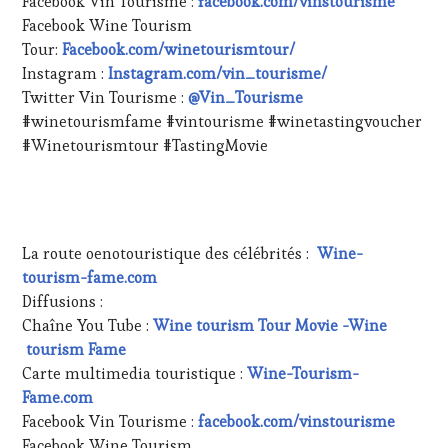
Facebook Vin Tourisme :
facebook.com/vinstourisme
Facebook Wine Tourism
Tour:
Facebook.com/winetourismtour/
Instagram :
Instagram.com/vin_tourisme/
Twitter Vin Tourisme :
@Vin_Tourisme
#winetourismfame #vintourisme #winetastingvoucher
#Winetourismtour #TastingMovie
La route oenotouristique des célébrités :
Wine-
tourism-fame.com
Diffusions :
Chaîne You Tube :
Wine tourism Tour Movie -Wine
tourism Fame
Carte multimedia touristique :
Wine-Tourism-
Fame.com
Facebook Vin Tourisme :
facebook.com/vinstourisme
Facebook Wine Tourism