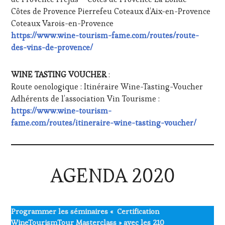
Côtes de Provence Pierrefeu Coteaux d’Aix-en-Provence
Coteaux Varois-en-Provence
https://www.wine-tourism-fame.com/routes/route-
des-vins-de-provence/
WINE TASTING VOUCHER
:
Route oenologique : Itinéraire Wine-Tasting-Voucher
Adhérents de l’association Vin Tourisme :
https://www.wine-tourism-
fame.com/routes/itineraire-wine-tasting-voucher/
AGENDA 2020
Programmer les séminaires « Certification
WineTourismTour Masterclass » avec les 210