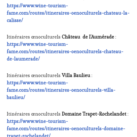
https://www.wine-tourism-
fame.com/routes/itineraires-oenoculturels-chateau-la-
calisse/
Itinéraires œnoculturels
Château de l’Aumérade
:
https://www.wine-tourism-
fame.com/routes/itineraires-oenoculturels-chateau-
de-laumerade/
Itinéraires œnoculturels
Villa Baulieu
:
https://www.wine-tourism-
fame.com/routes/itineraires-oenoculturels-villa-
baulieu/
Itinéraires œnoculturels
Domaine Trapet-Rochelandet
:
https://www.wine-tourism-
fame.com/routes/itineraires-oenoculturels-domaine-
trapet-rochelandet/