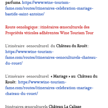
parfums.
https://www.wine-tourism-
fame.com/routes/itineraires-celebration-mariage-
bastide-saint-antoine/
Route oenologique : itinéraires œnoculturels des
Propriétés viticoles adhérentes Wine Tourism Tour
L’itinéraire oenoculturel du
Château du Rouët
:
https://www.wine-tourism-
fame.com/routes/itineraires-oenoculturels-chateau-
du-rouet/
L’itinéraire oenoculturel
« Mariage » au Château du
Rouët
:
https://www.wine-tourism-
fame.com/routes/itineraires-celebration-mariage-
chateau-du-rouet/
Itinéraires œnoculturels
Château La Calisse