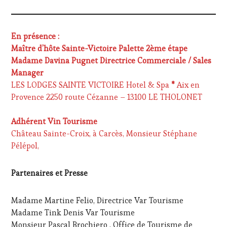
MOVIE
,
WINETASTINGVOUCHER.COM
En présence :
Maître d’hôte Sainte-Victoire Palette 2ème étape
Madame Davina Pugnet Directrice Commerciale / Sales
Manager
LES LODGES SAINTE VICTOIRE Hotel & Spa
*
Aix en
Provence 2250 route Cézanne – 13100 LE THOLONET
Adhérent Vin Tourisme
Château Sainte-Croix, à Carcès, Monsieur Stéphane
Pélépol,
Partenaires et Presse
Madame Martine Felio, Directrice Var Tourisme
Madame Tink Denis Var Tourisme
Monsieur Pascal Brochiero , Office de Tourisme de