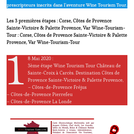
prescripteurs inscrits dans l’aventure Wine Tourism Tour.
Les 3 premières étapes : Corse, Côtes de Provence
Sainte-Victoire & Palette Provence, Var Wine-Tourism-
Tour : Corse, Côtes de Provence Sainte-Victoire & Palette
Provence, Var Wine-Tourism-Tour
1
8 Mai 2020 :
3ème étape Wine Tourism Tour Château de
Sainte-Croix à Carcès. Destination Côtes de
Provence Sainte-Victoire & Palette Provence,
– Côtes-de-Provence Fréjus
– Côtes-de-Provence Pierrefeu
– Côtes-de-Provence La Londe