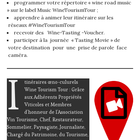
programmer votre répertoire « wine road music
» sur le label Music WineTourismTour ;
apprendre à animer leur itinéraire sur les
réseaux #WineTourismTour
recevoir des Wine-Tasting -Voucher.
participer à la journée « Tasting Movie » de
votre destination pour une prise de parole face
caméra.
I
tinéraires œno-culurels
Wine Tourism Tour : Grâce
aux Adhérents Propriétés
Viticoles et Membres
d’honneur de l’Association
Vin Tourisme, Chef, Restaurateur,
Sommelier, Paysagiste, Journaliste,
Chargé du Patrimoine, du Tourisme,