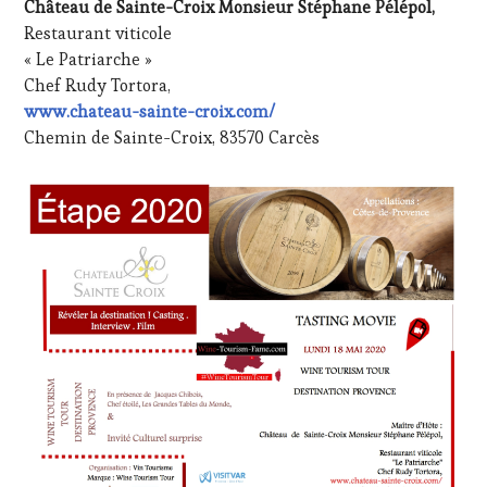
Château de Sainte-Croix Monsieur Stéphane Pélépol,
Restaurant viticole
« Le Patriarche »
Chef Rudy Tortora,
www.chateau-sainte-croix.com/
Chemin de Sainte-Croix, 83570 Carcès