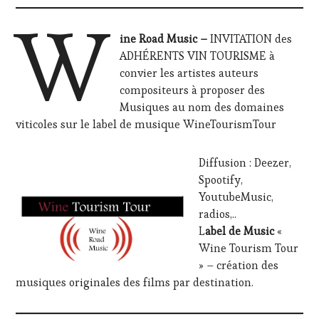
W
ine Road Music –
INVITATION des
ADHÉRENTS VIN TOURISME à
convier les artistes auteurs
compositeurs à proposer des
Musiques au nom des domaines
viticoles sur le label de musique WineTourismTour
Diffusion : Deezer,
Spootify,
YoutubeMusic,
radios,..
L
abel de Music
«
Wine Tourism Tour
» – création des
musiques originales des films par destination.