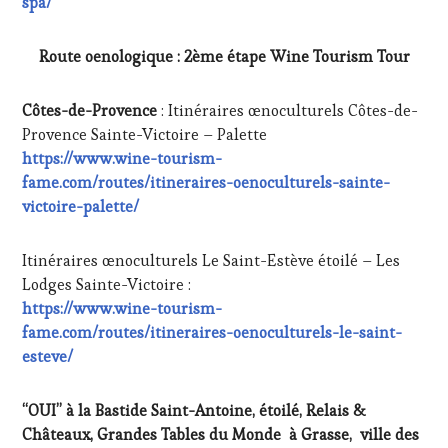
spa/
Route oenologique : 2ème étape Wine Tourism Tour
Côtes-de-Provence
:
Itinéraires œnoculturels Côtes-de-
Provence Sainte-Victoire – Palette
https://www.wine-tourism-
fame.com/routes/itineraires-oenoculturels-sainte-
victoire-palette/
Itinéraires œnoculturels Le Saint-Estève étoilé – Les
Lodges Sainte-Victoire :
https://www.wine-tourism-
fame.com/routes/itineraires-oenoculturels-le-saint-
esteve/
“OUI” à la Bastide Saint-Antoine, étoilé, Relais &
Châteaux, Grandes Tables du Monde à Grasse, ville des