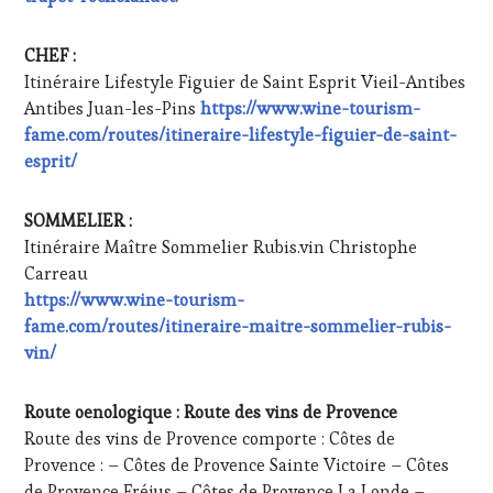
CHEF :
Itinéraire Lifestyle Figuier de Saint Esprit Vieil-Antibes
Antibes Juan-les-Pins
https://www.wine-tourism-
fame.com/routes/itineraire-lifestyle-figuier-de-saint-
esprit/
SOMMELIER :
Itinéraire Maître Sommelier Rubis.vin Christophe
Carreau
https://www.wine-tourism-
fame.com/routes/itineraire-maitre-sommelier-rubis-
vin/
Route oenologique : Route des vins de Provence
Route des vins de Provence comporte : Côtes de
Provence : – Côtes de Provence Sainte Victoire – Côtes
de Provence Fréjus – Côtes de Provence La Londe –