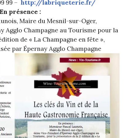
 99 99 –
http://labriqueterie.fr/
En présence :
unois, Maire du Mesnil-sur-Oger,
ay Agglo Champagne au Tourisme pour la
dition de « La Champagne en fête »,
isée par Épernay Agglo Champagne