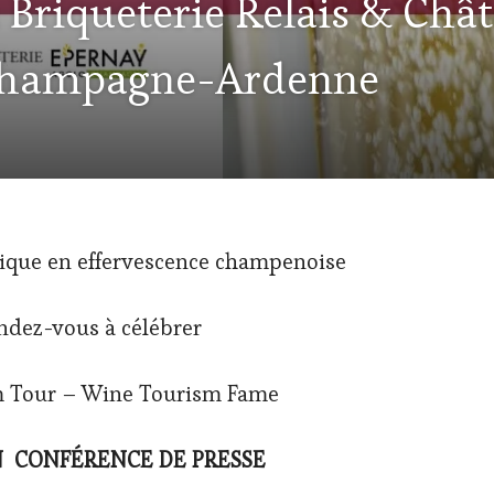
La Briqueterie Relais & Châ
Champagne-Ardenne
ique en effervescence champenoise
ndez-vous à célébrer
m Tour – Wine Tourism Fame
N CONFÉRENCE DE PRESSE