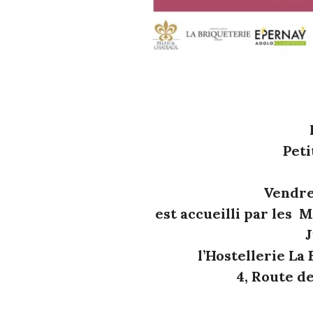
Peti
Vendred
est accueilli par les 
J
l’Hostellerie La
4, Route d