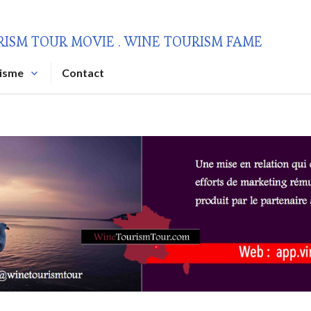
RISM TOUR MOVIE . WINE TOURISM FAME
risme
Contact