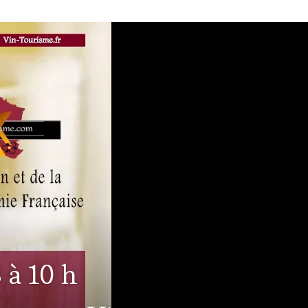
 à 10 h