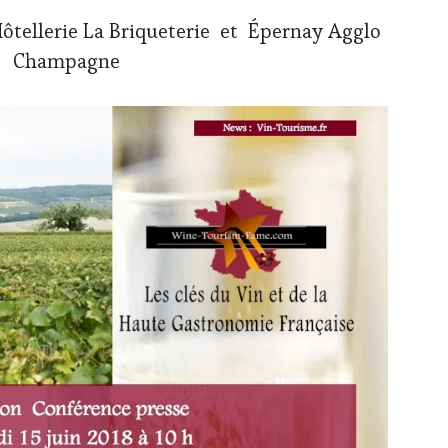
’Hôtellerie La Briqueterie et Épernay Agglo
Champagne