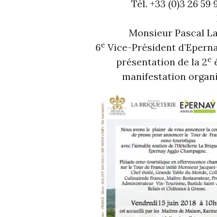
Tél. +33 (0)3 26 59
Monsieur Pascal La
e
6
Vice-Président d’Epern
e
présentation de la 2
é
manifestation organ