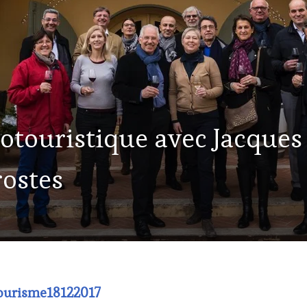
touristique avec Jacques
rostes
ourisme18122017