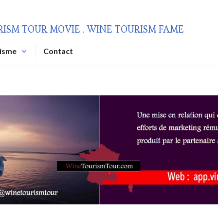
RISM TOUR MOVIE . WINE TOURISM FAME
risme
Contact