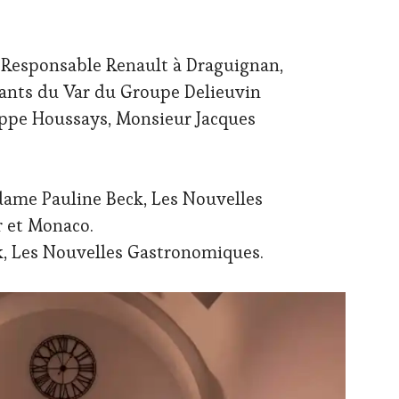
 Responsable Renault à Draguignan,
nts du Var du Groupe Delieuvin
ippe Houssays, Monsieur Jacques
dame Pauline Beck, Les Nouvelles
 et Monaco.
k, Les Nouvelles Gastronomiques.