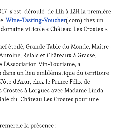
17 s’est déroulé de 11h à 12H la première
me,
Wine-Tasting-Voucher
(.com) chez un
e domaine viticole « Château Les Crostes ».
hef étoilé, Grande Table du Monde, Maître-
Antoine, Relais et Châteaux à Grasse,
e l’Association Vin-Tourisme, a
s dans un lieu emblématique du territoire
ôte d’Azur, chez le Prince Félix de
 Crostes à Lorgues avec Madame Linda
ciale du Château Les Crostes pour une
remercie la présence :