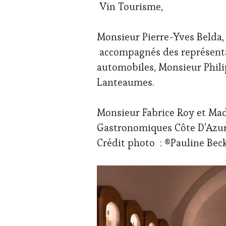
Vin Tourisme,
Monsieur Pierre-Yves Belda,
accompagnés des représenta
automobiles, Monsieur Phil
Lanteaumes.
Monsieur Fabrice Roy et Ma
Gastronomiques Côte D’Azur
Crédit photo : ®Pauline Bec