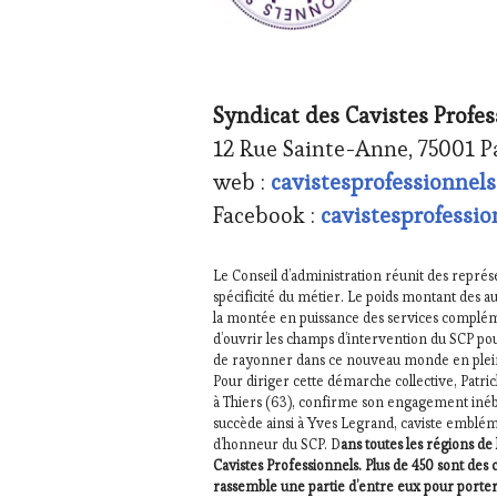
Syndicat des Cavistes Profes
12 Rue Sainte-Anne, 75001 P
web :
cavistesprofessionnels.
Facebook :
cavistesprofessio
Le Conseil d’administration réunit des représ
spécificité du métier. Le poids montant des au
la montée en puissance des services complém
d’ouvrir les champs d’intervention du SCP pou
de rayonner dans ce nouveau monde en plei
Pour diriger cette démarche collective, Patric
à Thiers (63), confirme son engagement inébra
succède ainsi à Yves Legrand, caviste embléma
d’honneur du SCP. D
ans toutes les régions de
Cavistes Professionnels. Plus de 450 sont des
rassemble une partie d’entre eux pour porter p