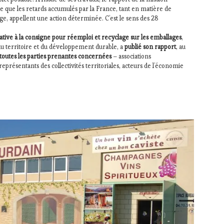
ime que les retards accumulés par la France, tant en matière de
ge, appellent une action déterminée. C’est le sens des 28
ative à la consigne pour réemploi et recyclage sur les emballages
,
 territoire et du développement durable, a
publié son rapport
, au
toutes les parties prenantes concernées
– associations
eprésentants des collectivités territoriales, acteurs de l’économie