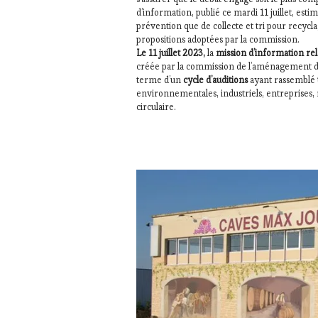
d’information, publié ce mardi 11 juillet, est
prévention que de collecte et tri pour recycla
propositions adoptées par la commission.
Le 11 juillet 2023,
la
mission d’information rel
créée par la commission de l’aménagement du
terme d’un
cycle d’auditions
ayant rassemblé
environnementales, industriels, entreprises, r
circulaire.