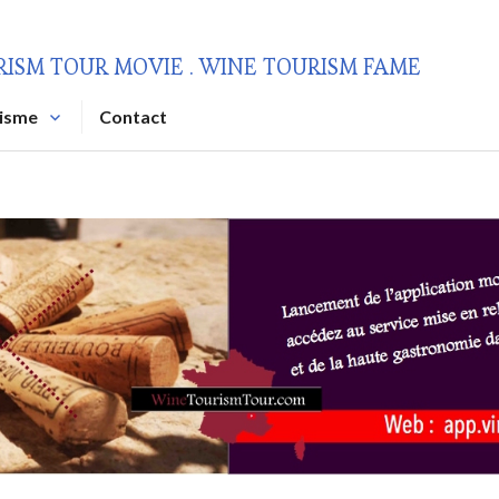
RISM TOUR MOVIE . WINE TOURISM FAME
risme
Contact