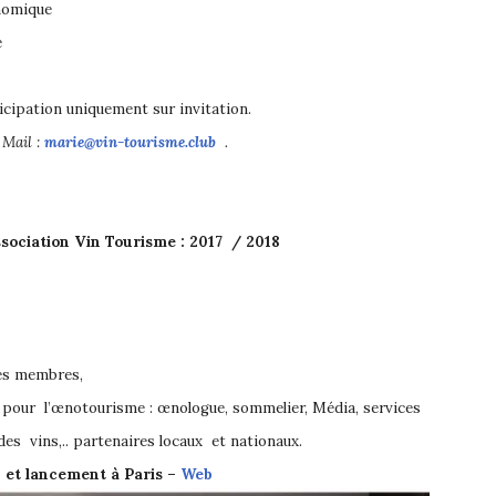
nomique
e
icipation uniquement sur invitation.
 Mail :
marie@vin-tourisme.club
.
ociation Vin Tourisme : 2017 / 2018
des membres,
res pour l’œnotourisme : œnologue, sommelier, Média, services
es vins,.. partenaires locaux et nationaux.
et lancement à Paris –
Web