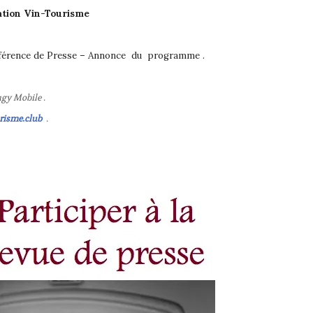
ation Vin-Tourisme
férence de Presse – Annonce du programme .
gy Mobile .
risme.club
.