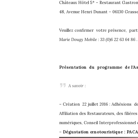
Châteaux Hôtel 5* – Restaurant Gastro
48, Avenue Henri Dunant – 06130 Grass
Veuillez confirmer votre présence, part
Marie Dougy Mobile : 33 (0)6 22 63 64 86 .
Présentation du programme de l’Ass
A savoir :
– Création 22 juillet 2016 : Adhésions 
Affiliation des Restaurateurs, des filiè
numériques, Conseil Interprofessionnel d
–
Dégustation œnotouristique : PACA 