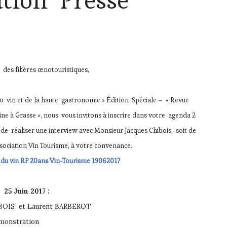
des filières œnotouristiques,
 du vin et de la haute gastronomie » Édition Spéciale – « Revue
ne à Grasse », nous vous invitons à inscrire dans votre agenda 2
 réaliser une interview avec Monsieur Jacques Chibois, soit de
ociation Vin Tourisme, à votre convenance.
s du vin RP 20ans Vin-Tourisme 19062017
25 Juin 2017 :
HIBOIS et Laurent BARBEROT
émonstration