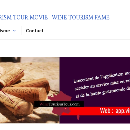
RISM TOUR MOVIE . WINE TOURISM FAME
risme
Contact