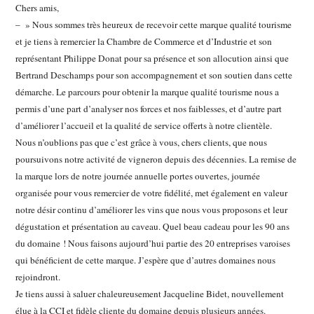
Chers amis,
– » Nous sommes très heureux de recevoir cette marque qualité tourisme
et je tiens à remercier la Chambre de Commerce et d’Industrie et son
représentant Philippe Donat pour sa présence et son allocution ainsi que
Bertrand Deschamps pour son accompagnement et son soutien dans cette
démarche. Le parcours pour obtenir la marque qualité tourisme nous a
permis d’une part d’analyser nos forces et nos faiblesses, et d’autre part
d’améliorer l’accueil et la qualité de service offerts à notre clientèle.
Nous n’oublions pas que c’est grâce à vous, chers clients, que nous
poursuivons notre activité de vigneron depuis des décennies. La remise de
la marque lors de notre journée annuelle portes ouvertes, journée
organisée pour vous remercier de votre fidélité, met également en valeur
notre désir continu d’améliorer les vins que nous vous proposons et leur
dégustation et présentation au caveau. Quel beau cadeau pour les 90 ans
du domaine ! Nous faisons aujourd’hui partie des 20 entreprises varoises
qui bénéficient de cette marque. J’espère que d’autres domaines nous
rejoindront.
Je tiens aussi à saluer chaleureusement Jacqueline Bidet, nouvellement
élue à la CCI et fidèle cliente du domaine depuis plusieurs années.