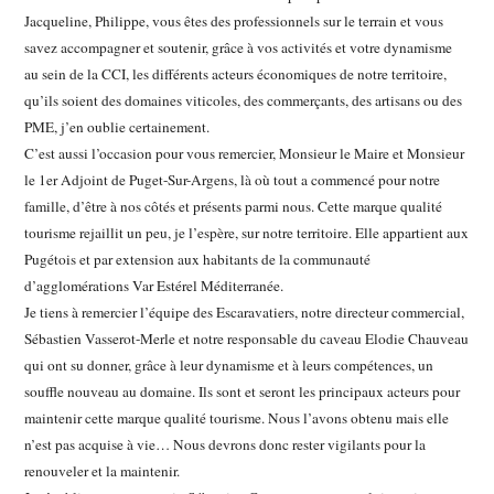
Jacqueline, Philippe, vous êtes des professionnels sur le terrain et vous
savez accompagner et soutenir, grâce à vos activités et votre dynamisme
au sein de la CCI, les différents acteurs économiques de notre territoire,
qu’ils soient des domaines viticoles, des commerçants, des artisans ou des
PME, j’en oublie certainement.
C’est aussi l’occasion pour vous remercier, Monsieur le Maire et Monsieur
le 1er Adjoint de Puget-Sur-Argens, là où tout a commencé pour notre
famille, d’être à nos côtés et présents parmi nous. Cette marque qualité
tourisme rejaillit un peu, je l’espère, sur notre territoire. Elle appartient aux
Pugétois et par extension aux habitants de la communauté
d’agglomérations Var Estérel Méditerranée.
Je tiens à remercier l’équipe des Escaravatiers, notre directeur commercial,
Sébastien Vasserot-Merle et notre responsable du caveau Elodie Chauveau
qui ont su donner, grâce à leur dynamisme et à leurs compétences, un
souffle nouveau au domaine. Ils sont et seront les principaux acteurs pour
maintenir cette marque qualité tourisme. Nous l’avons obtenu mais elle
n’est pas acquise à vie… Nous devrons donc rester vigilants pour la
renouveler et la maintenir.