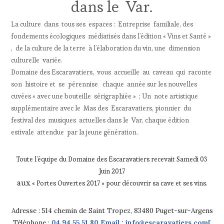
dans le Var.
La culture dans tous ses espaces :
Entreprise familiale, des
fondements écologiques médiatisés dans l’édition « Vins et Santé »
, de la culture de la terre à l’élaboration du vin, une dimension
culturelle variée.
Domaine des Escaravatiers, vous accueille au caveau qui raconte
son histoire et se pérennise chaque année sur les nouvelles
cuvées « avec une bouteille sérigraphiée » ; Un note artistique
supplémentaire avec le Mas des Escaravatiers, pionnier du
festival des musiques actuelles dans le Var, chaque édition
estivale attendue par la jeune génération.
Toute l’équipe du Domaine des Escaravatiers recevait Samedi 03
Juin 2017
aux
« Portes Ouvertes 2017 » pour découvrir sa cave et ses vins.
Adresse :
514 chemin de Saint Tropez, 83480 Puget-sur-Argens
Téléphone :
04 94 55 51 80 Email :
info@escaravatiers.com
[