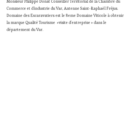
Monsieur Philippe Donat Conseiller Territorial de la Chambre du
Commerce et d’industrie du Var, Antenne Saint-Raphaël Fréjus.
Domaine des Escaravatiers est le 8eme Domaine Viticole à obtenir
la marque Qualité Tourisme »visite d’entreprise » dans le
département du Var.