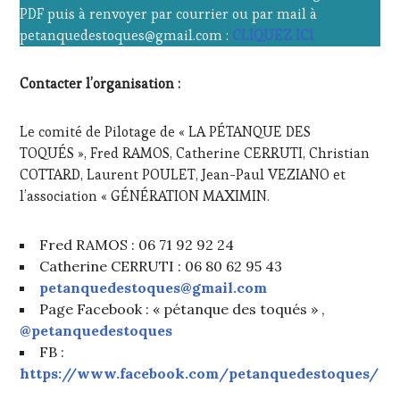
PDF puis à renvoyer par courrier ou par mail à
petanquedestoques@gmail.com :
CLIQUEZ ICI
Contacter l’organisation :
Le comité de Pilotage de « LA PÉTANQUE DES
TOQUÉS », Fred RAMOS, Catherine CERRUTI, Christian
COTTARD, Laurent POULET, Jean-Paul VEZIANO et
l’association « GÉNÉRATION MAXIMIN.
Fred RAMOS : 06 71 92 92 24
Catherine CERRUTI : 06 80 62 95 43
petanquedestoques@gmail.com
Page Facebook : « pétanque des toqués » ,
@petanquedestoques
FB :
https://www.facebook.com/petanquedestoques/