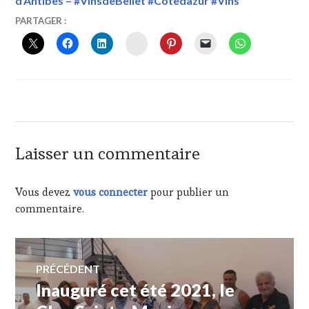
d’Antibes – #VinsdeBellet #Côtedazur #Vins
31
VINTOURISME
27
PARTAGER :
JUILLET
SEPTEMBRE
INSTAGRAM
2021
2021
,
@PETANQUEDESTOQUES
,
CATHERINE
CERRUTI
,
CHRISTIAN
COTTARD
,
FRED
RAMOS
,
Laisser un commentaire
JEAN
PAUL
VÉZIANO
,
Vous devez
vous connecter
pour publier un
LA
commentaire.
PÉTANQUE
DES
TOQUÉS"
,
Navigation
LAURENT
PRÉCÉDENT
POULET
,
PILAUTIS
Inauguré cet été 2021, le
Article
de
06
précédent :