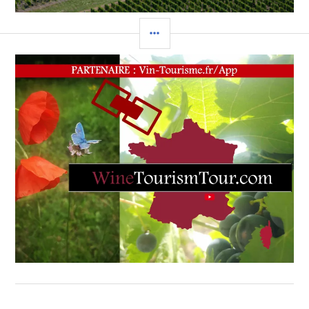
COLONNE
LATÉRALE