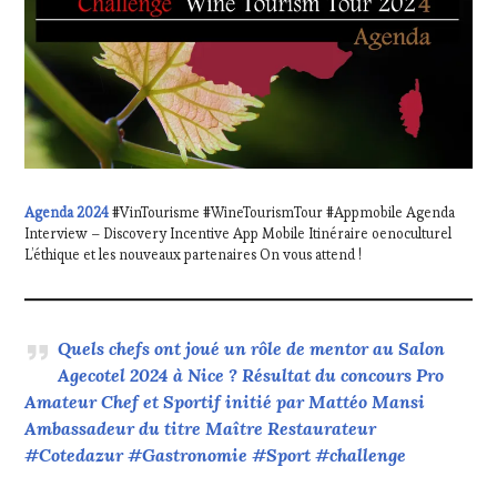
Agenda 2024
#VinTourisme #WineTourismTour #Appmobile Agenda
Interview – Discovery Incentive App Mobile Itinéraire oenoculturel
L’éthique et les nouveaux partenaires On vous attend !
Quels chefs ont joué un rôle de mentor au Salon
Agecotel 2024 à Nice ? Résultat du concours Pro
Amateur Chef et Sportif initié par Mattéo Mansi
Ambassadeur du titre Maître Restaurateur
#Cotedazur #Gastronomie #Sport #challenge