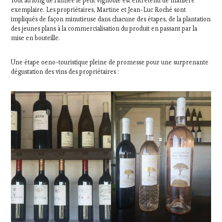
Tout au long de l’année le petit vignoble est entretenu de manière
exemplaire. Les propriétaires, Martine et Jean-Luc Roché sont
impliqués de façon minutieuse dans chacune des étapes, de la plantation
des jeunes plans à la commercialisation du produit en passant par la
mise en bouteille.
Une étape oeno-touristique pleine de promesse pour une surprenante
dégustation des vins des propriétaires :