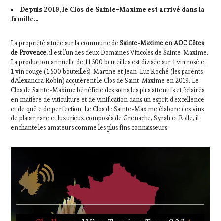
Depuis 2019, le Clos de Sainte-Maxime est arrivé dans la
famille…
La propriété située sur la commune de
Sainte-Maxime en AOC Côtes
de Provence,
il est l’un des deux Domaines Viticoles de Sainte-Maxime.
La production annuelle de 11 500 bouteilles est divisée sur 1 vin rosé et
1 vin rouge (1 500 bouteilles). Martine et Jean-Luc Roché (les parents
d’Alexandra Robin) acquièrent le Clos de Saint-Maxime en 2019. Le
Clos de Sainte-Maxime bénéficie des soins les plus attentifs et éclairés
en matière de viticulture et de vinification dans un esprit d’excellence
et de quête de perfection. Le Clos de Sainte-Maxime élabore des vins
de plaisir rare et luxurieux composés de Grenache, Syrah et Rolle, il
enchante les amateurs comme les plus fins connaisseurs.