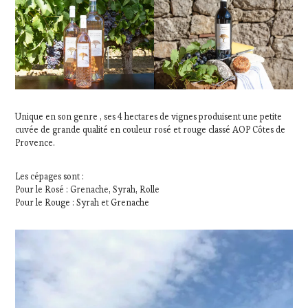
TOURISM
FAME
,
WINE
TOURISM
TOUR
,
WINETASTINGVOUCHER.COM
Unique en son genre , ses 4 hectares de vignes produisent une petite
cuvée de grande qualité en couleur rosé et rouge classé AOP Côtes de
Provence.
Les cépages sont :
Pour le Rosé : Grenache, Syrah, Rolle
Pour le Rouge : Syrah et Grenache