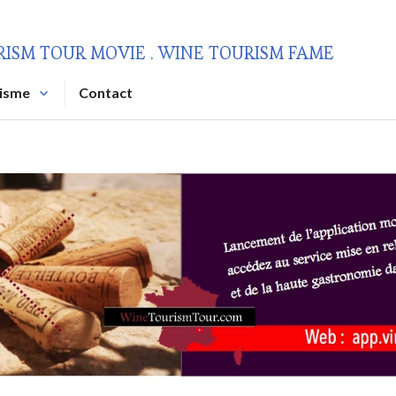
RISM TOUR MOVIE . WINE TOURISM FAME
risme
Contact