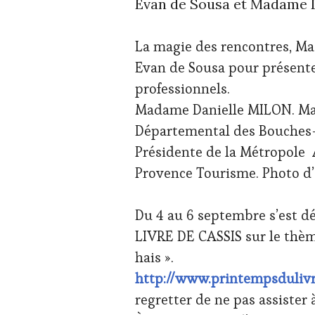
Evan de Sousa et Madame D
La magie des rencontres, Ma
Evan de Sousa pour présenter
professionnels.
Madame Danielle MILON. Mair
Départemental des Bouches-
Présidente de la Métropole 
Provence Tourisme. Photo d’
Du 4 au 6 septembre s’est 
LIVRE DE CASSIS sur le thème
hais ».
http://www.printempsdulivr
regretter de ne pas assister