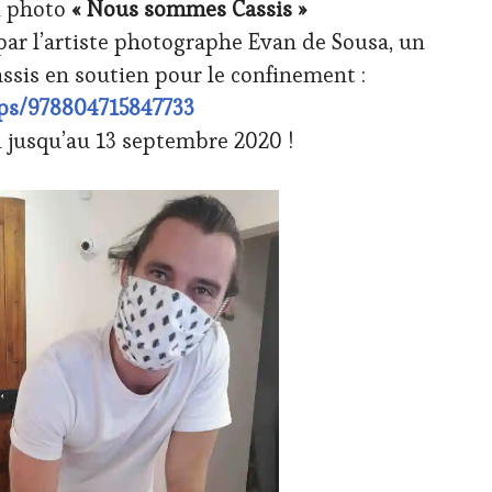
on photo
« Nous sommes Cassis »
ar l’artiste photographe Evan de Sousa, un
ssis en soutien pour le confinement :
ups/978804715847733
 jusqu’au 13 septembre 2020 !