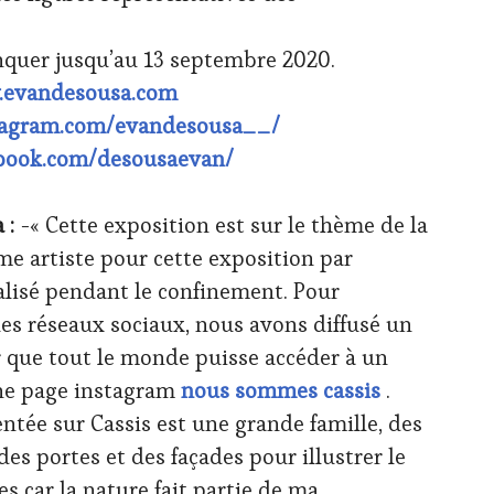
nquer jusqu’au 13 septembre 2020.
.evandesousa.com
tagram.com/evandesousa__/
ebook.com/desousaevan/
 :
-« Cette exposition est sur le thème de la
mme artiste pour cette exposition par
éalisé pendant le confinement. Pour
 les réseaux sociaux, nous avons diffusé un
r que tout le monde puisse accéder à un
une page instagram
nous sommes cassis
.
ientée sur Cassis est une grande famille, des
 des portes et des façades pour illustrer le
s car la nature fait partie de ma