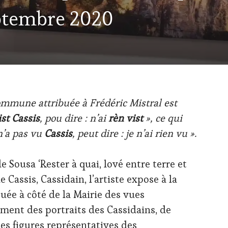
eptembre 2020
ommune attribuée à Frédéric Mistral est
ist Cassis
, pou dire : n’ai
rèn vist
», ce qui
l n’a pas vu
Cassis
, peut dire : je n’ai rien vu ».
 Sousa ‘Rester à quai, lové entre terre et
 Cassis, Cassidain, l’artiste expose à la
tuée à côté de la Mairie des vues
ment des portraits des Cassidains, de
des figures représentatives des