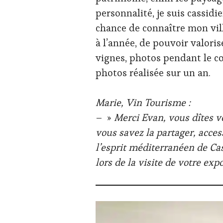
personnalité, je suis cassidie
chance de connaître mon vill
à l’année, de pouvoir valoris
vignes, photos pendant le con
photos réalisée sur un an.
Marie, Vin Tourisme :
– »
Merci Evan, vous dîtes vo
vous savez la partager, acces
l’esprit méditerranéen de Ca
lors de la visite de votre expo