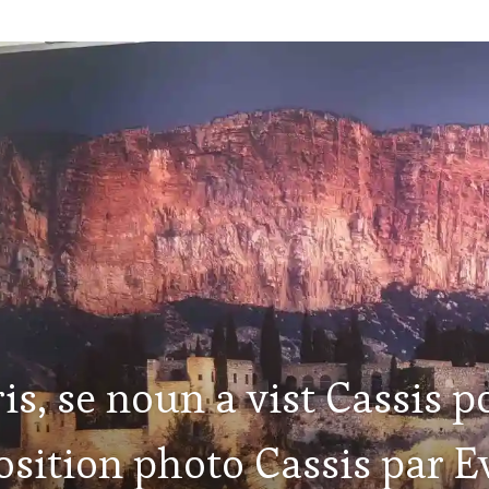
is, se noun a vist Cassis po
position photo Cassis par 