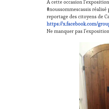
À cette occasion l’expositi
#noussommescassis réalisé p
reportage des citoyens de Ca
https://x.facebook.com/gro
Ne manquer pas l’exposition