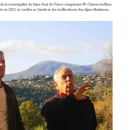
le de la municipalité de Saint-Paul de Vence comportant 80 Chênes truffiers
rée en 2013, et confiée au Syndicat des trufficulteurs des Alpes Maritimes.