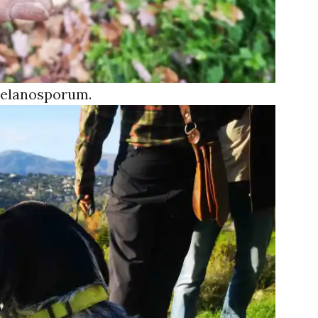
melanosporum.