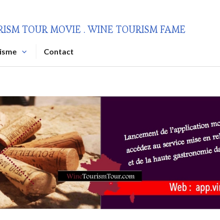
RISM TOUR MOVIE . WINE TOURISM FAME
risme
Contact