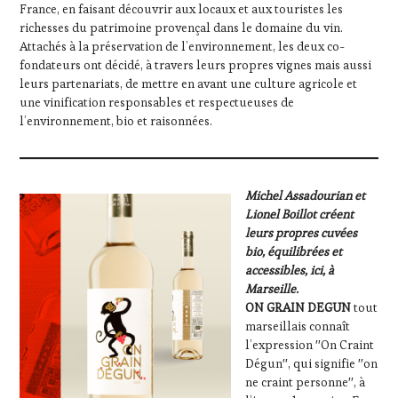
France, en faisant découvrir aux locaux et aux touristes les
richesses du patrimoine provençal dans le domaine du vin.
Attachés à la préservation de l’environnement, les deux co-
fondateurs ont décidé, à travers leurs propres vignes mais aussi
leurs partenariats, de mettre en avant une culture agricole et
une vinification responsables et respectueuses de
l’environnement, bio et raisonnées.
Michel Assadourian et
Lionel Boillot créent
leurs propres cuvées
bio, équilibrées et
accessibles, ici, à
Marseille.
ON GRAIN DEGUN
tout
marseillais connaît
l’expression ′′On Craint
Dégun′′, qui signifie ′′on
ne craint personne′′, à