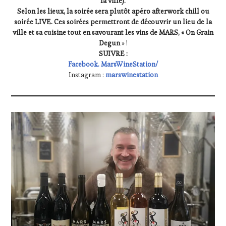
la ville).
Selon les lieux, la soirée sera plutôt apéro afterwork chill ou
soirée LIVE. Ces soirées permettront de découvrir un lieu de la
ville et sa cuisine tout en savourant les vins de MARS, « On Grain
Degun
» !
SUIVRE :
Facebook. MarsWineStation/
Instagram :
marswinestation