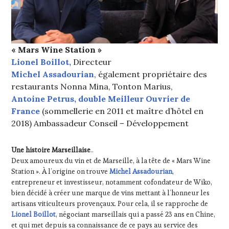
« Mars Wine Station »
Lionel Boillot,
Directeur
Michel Assadourian
, également propriétaire des
restaurants Nonna Mina, Tonton Marius,
Antoine Petrus, double Meilleur Ouvrier de
France
(sommellerie en 2011 et maître d’hôtel en
2018) Ambassadeur Conseil – Développement
Une histoire Marseillaise
..
Deux amoureux du vin et de Marseille, à la tête de « Mars Wine
Station ». À l’origine on trouve
Michel Assadourian
,
entrepreneur et investisseur, notamment cofondateur de Wiko,
bien décidé à créer une marque de vins mettant à l’honneur les
artisans viticulteurs provençaux. Pour cela, il se rapproche de
Lionel Boillot
, négociant marseillais qui a passé 23 ans en Chine,
et qui met depuis sa connaissance de ce pays au service des