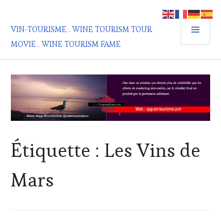
Aller
au
MEN
contenu
VIN-TOURISME . WINE TOURISM TOUR
PRIN
principal
MOVIE . WINE TOURISM FAME
Étiquette :
Les Vins de
Mars