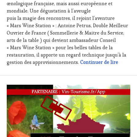
TOUR
,
œnologique française, mais aussi européenne et
WINETASTINGVOUCHER.COM
mondiale. Une dégustation à l’aveugle
puis la magie des rencontres, il rejoint l’aventure
« Mars Wine Station » : Antoine Petrus, Double Meilleur
Ouvrier de France ( Sommellerie & Maitre du Service,
arts de la table ) qui devient ambassadeur Conseil
« Mars Wine Station » pour les belles tables de la
restauration, il apporte un regard technique jusqu’à la
#vintour
gestion des approvisionnements.
Continuer de lire