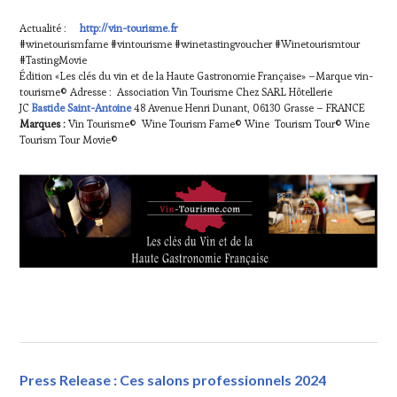
Actualité :
http://vin-tourisme.fr
#winetourismfame #vintourisme #winetastingvoucher #Winetourismtour
#TastingMovie
Édition «Les clés du vin et de la Haute Gastronomie Française» –Marque vin-
tourisme© Adresse : Association Vin Tourisme Chez SARL Hôtellerie
JC
Bastide Saint-Antoine
48 Avenue Henri Dunant, 06130 Grasse – FRANCE
Marques :
Vin Tourisme© Wine Tourism Fame© Wine Tourism Tour© Wine
Tourism Tour Movie©
Press Release : Ces salons professionnels 2024