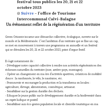
festival tous publics les 20, 21 et 22
octobre 2023
@
Suivre
– l’office de Tourisme
Intercommunal Calvi-Balagne
Un évènement reflet de la régénération d’un territoire
Green Orizonte incarne une démarche collective, écologique, ouverte sur le
monde et la Méditerranée. C’est l’ambition d’un territoire qui se fixe un cap,
se met en mouvement à travers une programma on annuelle et un festival
qui se déroulera les 20, 21 et 22 octobre 2023, point d’orgue festif.
Il s’agit notamment de :
• Développer notre capacité collective à rendre nos activités régénératrices des
richesses naturelles du territoire (mer, arrière-pays, montagne).
• Opérer un changement en ma ère d’activités sportives, créatrices de mobilité
douce : la randonnée, le vélo, le nautisme, etc.
• Promouvoir et encourager la production et la transforma on locales :
agriculture, élevage, alimentation, cosmétique, artisanat.
• Sensibiliser sur la gestion durable des déchets.
• Eduquer le jeune public sur le développement durable et la biodiversité dans
un esprit ludique et positif.
• Sensibiliser aux éco-gestes population locale et clientèle touristique en ma