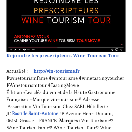
Rejoindre les prescripteurs Wine Tourism Tour
Actualité :
http://vin-tourisme.fr
#winetourismfame #vintourisme #winetastingvoucher
#Winetourismtour #TastingMovie
Édition «Les clés du vin et de la Haute Gastronomie
Française» –Marque vin-tourisme© Adresse :
Association Vin Tourisme Chez SARL Hôtellerie
JC
Bastide Saint-Antoine
48 Avenue Henri Dunant,
06130 Grasse – FRANCE
Marques :
Vin Tourisme©
Wine Tourism Fame© Wine Tourism Tour© Wine