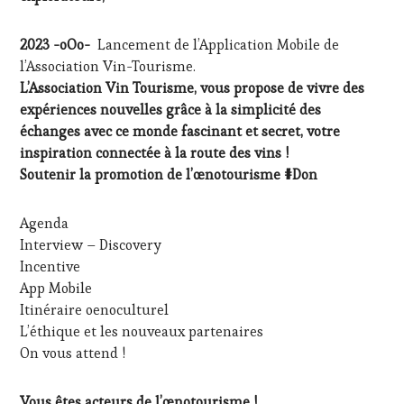
2023
-oOo-
Lancement de l’Application Mobile de
l’Association Vin-Tourisme.
L’Association Vin Tourisme, vous propose de vivre des
expériences nouvelles grâce à la simplicité des
échanges avec ce monde fascinant et secret, votre
inspiration connectée à la route des vins !
Soutenir la promotion de l’œnotourisme #Don
Agenda
Interview – Discovery
Incentive
App Mobile
Itinéraire oenoculturel
L’éthique et les nouveaux partenaires
On vous attend !
Vous êtes acteurs de l’œnotourisme !