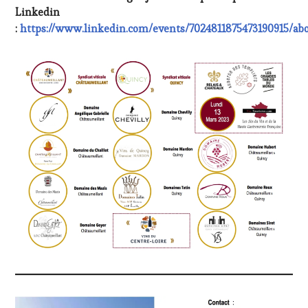
Linkedin
:
https://www.linkedin.com/events/7024811875473190915/ab