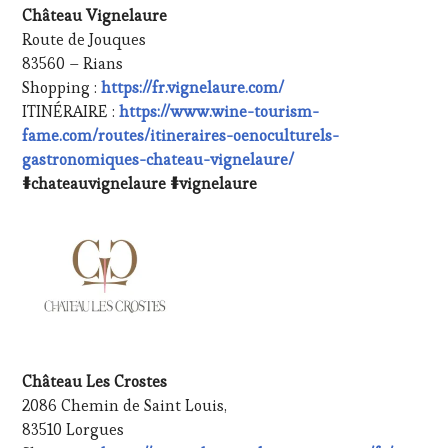
Château Vignelaure
Route de Jouques
83560 – Rians
Shopping :
https://fr.vignelaure.com/
ITINÉRAIRE :
https://www.wine-tourism-
fame.com/routes/itineraires-oenoculturels-
gastronomiques-chateau-vignelaure/
#chateauvignelaure #vignelaure
Château Les Crostes
2086 Chemin de Saint Louis,
83510 Lorgues