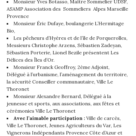
Monsieur Yves Botasso, Maître Sommelier UDSF,
ASAMP Association des Sommeliers Alpes Marseille
Provence
Monsieur Éric Dufaye, boulangerie L’Hermitage
Bio,
Les pêcheurs d’Hyères et de l’île de Porquerolles,
Messieurs Christophe Arzens, Sébastien Zadeyan,
Sébastien Porterie, Lionel Bezile présentent Les
Délices des Îles d’Or.
Monsieur Franck Geoffroy, 2ème Adjoint,
Délégué à l’urbanisme, l’aménagement du territoire,
la sécurité Conseiller communautaire, Ville Le
Thoronet
Monsieur Alexandre Bernard, Délégué à la
jeunesse et sports, aux associations, aux fêtes et
cérémonies Ville Le Thoronet
Avec l’aimable participation :
Ville de carcès,
Ville Le Thoronet, Jeunes Agriculteurs du Var, Les
Vignerons Indépendants Provence Côte d’Azur et