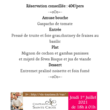
Réservation conseillée : 40€/pers
-=oOo=-
Amuse bouche
Gaspacho de tomate
Entrée
Pressé de truite et foie gras,chutney de fraises au
basilic
Plat
Mignon de cochon et gambas panisses
et mijoté de fèves Bisque et jus de viande
Dessert
Entremet praliné noisette et foin fumé
-=oOo=-