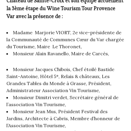
Château de Sainte-Croix et son équipe accueillent
la 3ème étape du Wine Tourism Tour Provence
Var avec la présence de :
Madame Marjorie VIORT, 2e vice-présidente de
la Communauté de Communes Cœur du Var chargée
du Tourisme, Maire Le Thoronet,
Monsieur Alain Ravanello, Maire de Carcès,
Monsieur Jacques Chibois, Chef étoilé Bastide
Saint-Antoine, Hôtel 5*, Relais & châteaux, Les
Grandes Tables du Monde à Grasse, Président,
Administrateur Association Vin Tourisme,
Monsieur Dimitri verdet, Secrétaire général de
l’association Vin Tourisme,
Monsieur Jean Mus, Président Festival des
Jardins, Architecte à Cabris, Membre d’honneur de
l’Association Vin Tourisme,