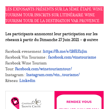
LES EXPOSANTS PRÉSENTS SUR LA 3ÈME ÉTAPE WINE
TOURISM TOUR INSCRITS SUR L’ITINÉRAIRE WINE
TOURISM TOUR DE LA DESTINATION VAR PROVENCE
Les participants annoncent leur participation sur les
réseaux à partir du Dimanche 27 Juin 2021 – @ suivre
Facebook evenement :
https://fb.me/e/1BfEf1cJm
Facebook Vin Tourisme :
facebook.com/vinstourisme
Facebook Wine Tourism
Tour:
Facebook.com/winetourismtour/
Instagram :
Instagram.com/vin_tourisme/
Réseau :
Linkedin