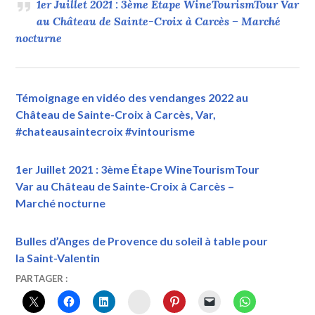
1er Juillet 2021 : 3ème Étape WineTourismTour Var
au Château de Sainte-Croix à Carcès – Marché
nocturne
Témoignage en vidéo des vendanges 2022 au
Château de Sainte-Croix à Carcès, Var,
#chateausaintecroix #vintourisme
1er Juillet 2021 : 3ème Étape WineTourismTour
Var au Château de Sainte-Croix à Carcès –
Marché nocturne
Bulles d’Anges de Provence du soleil à table pour
la Saint-Valentin
21
VINTOURISME
#AGRICULTUREVAR
,
PARTAGER :
JUIN
#ARTETVINVIGNERONSINDEPENDANTS
,
INSTAGRAM
2021
#BASTIDEDESMAGNANS
,