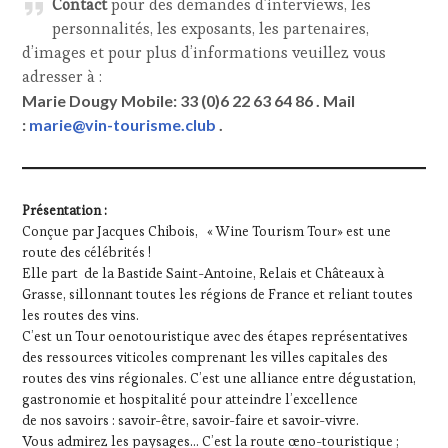
Contact
pour des demandes d’interviews, les
personnalités, les exposants, les partenaires,
d’images et pour plus d’informations veuillez vous
adresser à :
Marie Dougy Mobile: 33 (0)6 22 63 64 86 . Mail
:
marie@vin-tourisme.club
.
Présentation :
Conçue par Jacques Chibois, « Wine Tourism Tour» est une
route des célébrités !
Elle part de la Bastide Saint-Antoine, Relais et Châteaux à
Grasse, sillonnant toutes les régions de France et reliant toutes
les routes des vins.
C’est un Tour oenotouristique avec des étapes représentatives
des ressources viticoles comprenant les villes capitales des
routes des vins régionales. C’est une alliance entre dégustation,
gastronomie et hospitalité pour atteindre l’excellence
de nos savoirs : savoir-être, savoir-faire et savoir-vivre.
Vous admirez les paysages… C’est la route œno-touristique ;