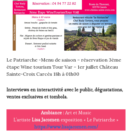
Le Patriarche -Menu de saison – réservation 3ème
étape Wine tourism Tour Var – 1er juillet Château
Sainte-Croix Carcès 18h à 01h00
Interviews en interactivité avec le public, dégustations,
ventes exclusives et tombola.
Ambiance :
Art et Music
L’artiste
Lisa Jacomen
exposition « Le Patriarche »
https://www.lisajacomen.com/