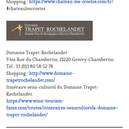
Shopping :
https://www.chateau-les-crostes.com/fr/
#chateaulescrostes
Domaine Trapet-Rochelandet
9 bis Rue du Chambertin, 21220 Gevrey-Chambertin
Tél : 33 (0)3 80 58 52 78
Shopping :
http://www.domaine-
trapetrochelandet.com/
Itinéraire oeno-culturel du Domaine Trapet-
Rochelandet:
https://www.wine-tourism-
fame.com/routes/itineraires-oenoculturels-domaine-
trapet-rochelandet/