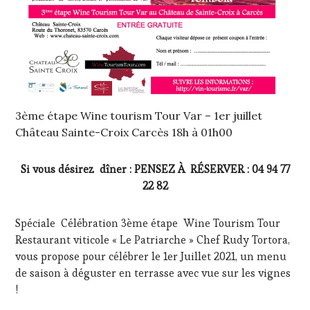
3ème étape Wine tourism Tour Var – 1er juillet
Château Sainte-Croix Carcès 18h à 01h00
Si vous désirez dîner : PENSEZ À RÉSERVER : 04 94 77
22 82
Spéciale Célébration 3ème étape Wine Tourism Tour
Restaurant viticole « Le Patriarche » Chef Rudy Tortora,
vous propose pour célébrer le 1er Juillet 2021, un menu
de saison à déguster en terrasse avec vue sur les vignes
!