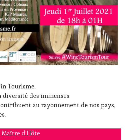
Vin Tourisme,
a diversité des immenses
 contribuent au rayonnement de nos pays,
es.
Maître d’Hôte