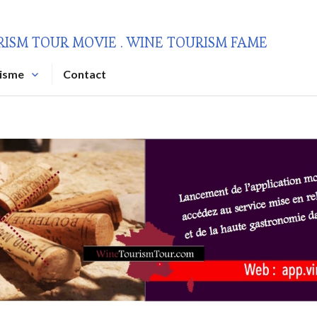
RISM TOUR MOVIE . WINE TOURISM FAME
risme
Contact