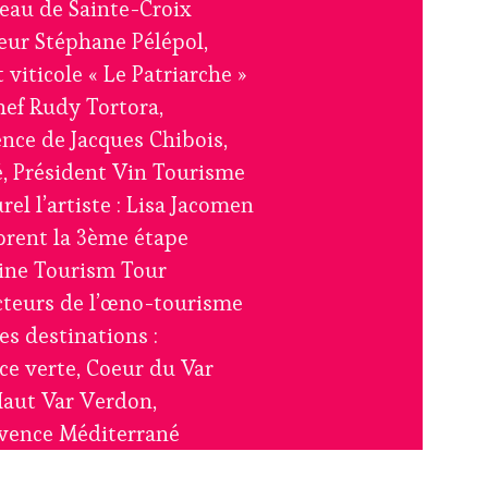
eau de Sainte-Croix
ur Stéphane Pélépol,
 viticole « Le Patriarche »
hef Rudy Tortora,
nce de Jacques Chibois,
é, Président Vin Tourisme
rel l’artiste : Lisa Jacomen
brent la 3ème étape
ne Tourism Tour
acteurs de l’œno-tourisme
es destinations :
ce verte, Coeur du Var
aut Var Verdon,
vence Méditerrané