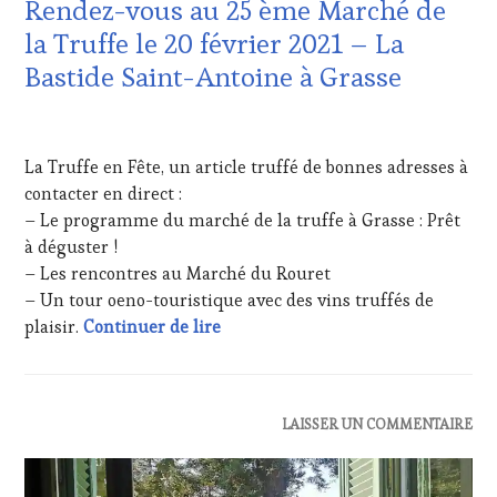
Rendez-vous au 25 ème Marché de
TASTING
,
MÉDIAS,
la Truffe le 20 février 2021 – La
PRESSE
Bastide Saint-Antoine à Grasse
ÉCRITE,
RADIO,
TV,
31
WEB
,
JANVIER
La Truffe en Fête, un article truffé de bonnes adresses à
OENOTOURISME
,
2021
PARTENAIRES
contacter en direct :
VIN
– Le programme du marché de la truffe à Grasse : Prêt
TOURISME
,
à déguster !
PRODUCTEURS
– Les rencontres au Marché du Rouret
TERROIR
,
– Un tour oeno-touristique avec des vins truffés de
RESTAURATEUR,
CHEF,
Rendez-vous au 25 ème Marché de la
plaisir.
Continuer de lire
CUISINIER,
ŒNOLOGUE,
SOMMELIER
,
SALONS
ACTUALITÉS
,
LAISSER UN COMMENTAIRE
INTERNATIONAUX
,
CÔTES-
VIGNOBLES
,
DE-
WINE
PROVENCE
,