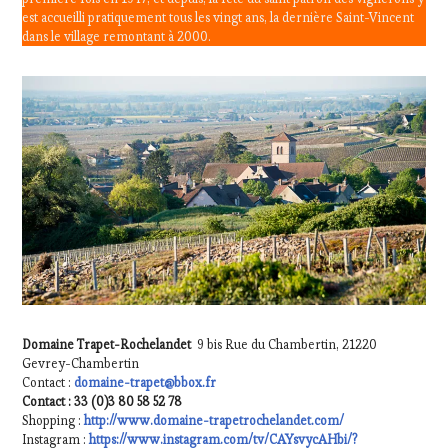
est accueilli pratiquement tous les vingt ans, la dernière Saint-Vincent
dans le village remontant à 2000.
Domaine Trapet-Rochelandet
9 bis Rue du Chambertin, 21220
Gevrey-Chambertin
Contact :
domaine-trapet@bbox.fr
Contact : 33 (0)3 80 58 52 78
Shopping :
http://www.domaine-trapetrochelandet.com/
Instagram :
https://www.instagram.com/tv/CAYsvycAHbi/?