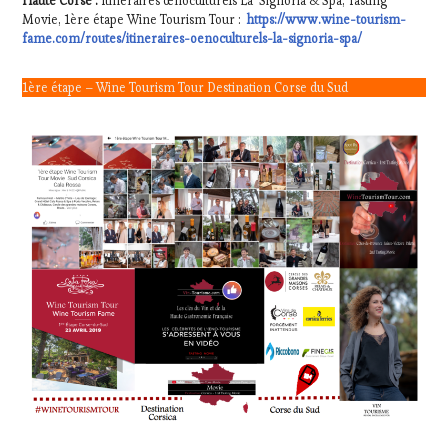
Haute Corse :
Itinéraires œnoculturels La Signoria & Spa, Tasting
Movie, 1ère étape Wine Tourism Tour :
https://www.wine-tourism-
fame.com/routes/itineraires-oenoculturels-la-signoria-spa/
1ère étape – Wine Tourism Tour Destination Corse du Sud