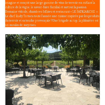
imagine et conçoit une large gamme de vins de terroir en mêlant la
culture de la vigne, le savoir-faire familial et surtout la passion.
Domaine viticole, chambres ôd’htes et restaurant « LE PATRIARCHE » :
Le chef Rudy Tortora toute l’année une cuisine inspirée par les produits
du terroir et sa touche provençale ! Une brigade au top, la pâtissière est
un moulin de surprises.