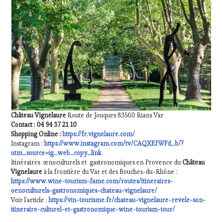
Château Vignelaure
Route de Jouques 83560 Rians Var
Contact : 04 94 37 21 10
Shopping Online :
https://fr.vignelaure.com/
Instagram :
https://www.instagram.com/tv/CAQXEfWFd_b/?
utm_source=ig_web_copy_link
Itinéraires œnoculturels et gastronomiques en Provence du
Château
Vignelaure
à la frontière du Var et des Bouches-du-Rhône :
https://www.wine-tourism-fame.com/routes/itineraires-
oenoculturels-gastronomiques-chateau-vignelaure/
Voir l’article :
https://vin-tourisme.fr/chateau-vignelaure-revele-son-
itineraire-culturel-et-gastronomique-wine-tourism-tour/