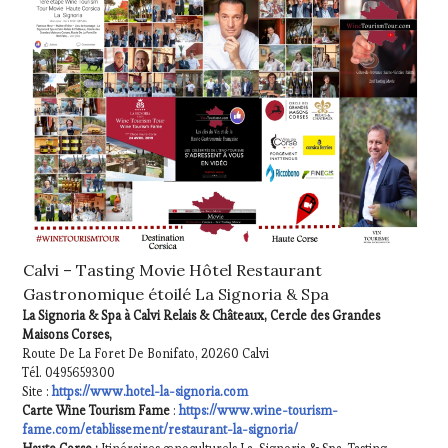
Calvi – Tasting Movie Hôtel Restaurant
Gastronomique étoilé La Signoria & Spa
La Signoria & Spa à Calvi Relais & Châteaux, Cercle des Grandes
Maisons Corses,
Route De La Foret De Bonifato, 20260 Calvi
Tél. 0495659300
Site :
https://www.hotel-la-signoria.com
Carte Wine Tourism Fame
:
https://www.wine-tourism-
fame.com/etablissement/restaurant-la-signoria/