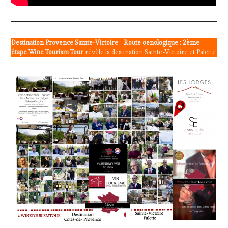
Destination Provence Sainte-Victoire
–
Route oenologique : 2ème
étape Wine Tourism Tour
révèle la destination Sainte-Victoire et Palette