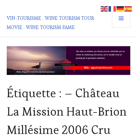
Aller
au
MEN
contenu
VIN-TOURISME . WINE TOURISM TOUR
PRIN
principal
MOVIE . WINE TOURISM FAME
Étiquette :
– Château
La Mission Haut-Brion
Millésime 2006 Cru