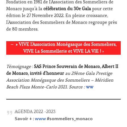
Fondation en 1981 de l’Association des Sommeliers de
Monaco jusqu’à la
célébration du 30e Gala
pour cette
édition le 27 Novembre 2022. En pleine croissance,
l’Association des Sommeliers de Monaco regroupe près
de 80 membres.
– » VIVE l’Association Monégasque des Sommeliers,
VIVE La Sommellerie et VIVE LA VIE !
»
Témoignage
:
SAS Prince Souverain de Monaco, Albert II
de Monaco, invité d’honneur
au 29ème Gala Prestige
Association Monégasque des Sommeliers – Méridien
Beach Plaza Monte-Carlo 2021.
Source :
ww
AGENDA 2022 -2023
Savoir + :
www
#sommeliers_monaco