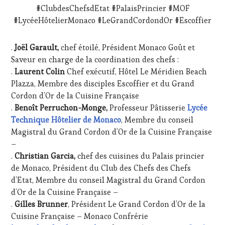
#ClubdesChefsdEtat #PalaisPrincier #MOF
#LycéeHôtelierMonaco #LeGrandCordondOr #Escoffier
.
Joël Garault,
chef étoilé, Président Monaco Goût et
Saveur en charge de la coordination des chefs :
.
Laurent Colin
Chef exécutif, Hôtel Le Méridien Beach
Plazza, Membre des disciples Escoffier et du Grand
Cordon d’Or de la Cuisine Française
.
Benoît Perruchon-Monge,
Professeur Pâtisserie
Lycée
Technique Hôtelier de Monaco
, Membre du conseil
Magistral du Grand Cordon d’Or de la Cuisine Française
–
.
Christian Garcia,
chef des cuisines du Palais princier
de Monaco, Président du Club des Chefs des Chefs
d’Etat, Membre du conseil Magistral du Grand Cordon
d’Or de la Cuisine Française –
.
Gilles Brunner
, Président Le Grand Cordon d’Or de la
Cuisine Française – Monaco Confrérie