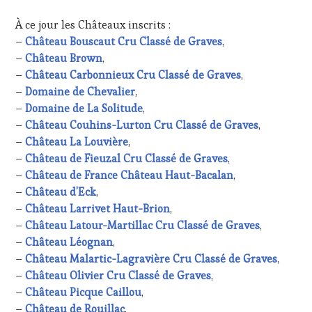
À ce jour les Châteaux inscrits :
–
Château Bouscaut Cru Classé de Graves
,
–
Château Brown
,
–
Château Carbonnieux Cru Classé de Graves
,
–
Domaine de Chevalier
,
–
Domaine de La Solitude
,
–
Château Couhins-Lurton Cru Classé de Graves
,
–
Château La Louvière
,
–
Château de Fieuzal Cru Classé de Graves
,
–
Château de France Château Haut-Bacalan
,
–
Château d’Eck
,
–
Château Larrivet Haut-Brion
,
–
Château Latour-Martillac Cru Classé de Graves
,
–
Château Léognan
,
–
Château Malartic-Lagravière Cru Classé de Graves
,
–
Château Olivier Cru Classé de Graves
,
–
Château Picque Caillou
,
–
Château de Rouillac
,