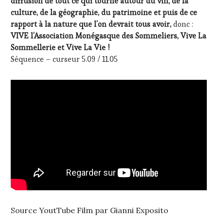
diffusion de tout ce qui tourne autour du vin, de la
culture, de la géographie, du patrimoine et puis de ce
rapport à la nature que l’on devrait tous avoir,
donc :
VIVE l’Association Monégasque des Sommeliers, Vive La
Sommellerie et Vive La Vie !
Séquence – curseur 5.09 / 11.05
Source YoutTube Film par Gianni Exposito