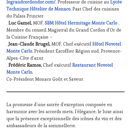
legrandcordondor.com/
, Professeur de cuisine au
Lycée
Technique Hôtelier de Monaco
, Past Chef des cuisines
du Palais Princier.
.
Luc Gamel,
MOF,
SBM Hôtel Hermitage Monte Carlo
,
Membre du conseil Magistral du Grand Cordon d’Or de
la Cuisine Française –
.
Jean-Claude Brugel,
MOF, Chef exécutif
Hôtel Novotel
Monte Carlo.
Président Escoffier Région sud, Provence-
Alpes-Côte d’azur.
.
Frédéric Ramos,
Chef exécutif
Restaurant Novotel
Monte Carlo.
Co-Président Monaco Goût et Saveur.
La promesse d’une soirée d’exception composée en
harmonie avec les accords mets, l’élégance, le luxe ainsi
que la présence exceptionnelle des icônes du vin et des
ambassadeurs de la sommellerie.