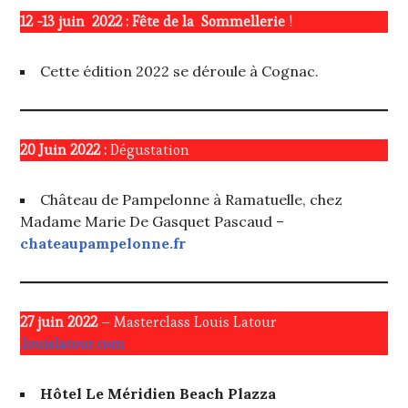
12 -13 juin 2022 :
Fête de la Sommellerie
!
Cette édition 2022 se déroule à Cognac.
20 Juin 2022 :
Dégustation
Château de Pampelonne à Ramatuelle, chez
Madame Marie De Gasquet Pascaud –
chateaupampelonne.fr
27 juin 2022
– Masterclass Louis Latour
.louislatour.com
Hôtel Le Méridien Beach Plazza