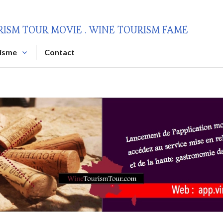
RISM TOUR MOVIE . WINE TOURISM FAME
risme
Contact