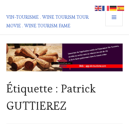
Aller
au
MEN
contenu
VIN-TOURISME . WINE TOURISM TOUR
PRIN
principal
MOVIE . WINE TOURISM FAME
Étiquette :
Patrick
GUTTIEREZ