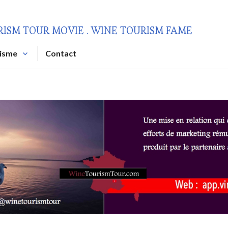
RISM TOUR MOVIE . WINE TOURISM FAME
risme
Contact