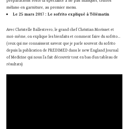
préparations reste la spécialité à ne pas manquer, truffes
mélano en garniture, au premier menu.
Le 25 mars 2017 : Le sofrito expliqué à Télématin
Avec Christelle Ballestrero, le grand chef Christian Morisset et
moi-même, on explique les bienfaits et comment faire du sofrito…
(ceux qui me connaissent savent que je parle souvent du sofrito
depuis la publication de PREDIMED dans le new England Journal
of Medicine qui nous l’a fait découvrir tout en bas d’un tableau de
résultats)