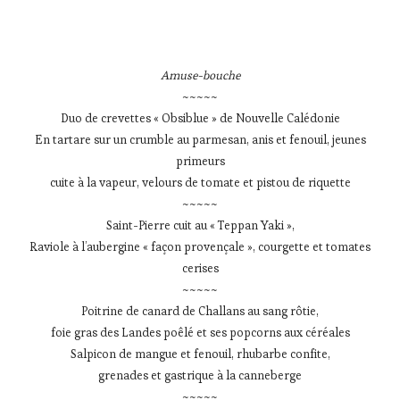
Amuse-bouche
~~~~~
Duo de crevettes « Obsiblue » de Nouvelle Calédonie
En tartare sur un crumble au parmesan, anis et fenouil, jeunes
primeurs
cuite à la vapeur, velours de tomate et pistou de riquette
~~~~~
Saint-Pierre cuit au « Teppan Yaki »,
Raviole à l’aubergine « façon provençale », courgette et tomates
cerises
~~~~~
Poitrine de canard de Challans au sang rôtie,
foie gras des Landes poêlé et ses popcorns aux céréales
Salpicon de mangue et fenouil, rhubarbe confite,
grenades et gastrique à la canneberge
~~~~~