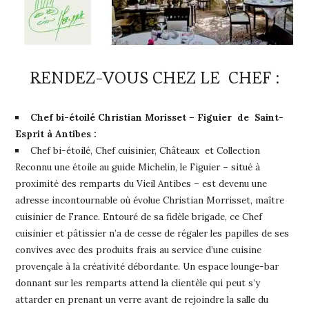
RENDEZ-VOUS CHEZ LE CHEF :
Chef bi-étoilé Christian Morisset – Figuier de Saint-
Esprit à Antibes :
Chef bi-étoilé, Chef cuisinier, Châteaux et Collection
Reconnu une étoile au guide Michelin, le Figuier – situé à
proximité des remparts du Vieil Antibes – est devenu une
adresse incontournable où évolue Christian Morrisset, maître
cuisinier de France. Entouré de sa fidèle brigade, ce Chef
cuisinier et pâtissier n’a de cesse de régaler les papilles de ses
convives avec des produits frais au service d’une cuisine
provençale à la créativité débordante. Un espace lounge-bar
donnant sur les remparts attend la clientèle qui peut s’y
attarder en prenant un verre avant de rejoindre la salle du