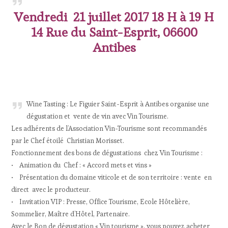
Vendredi 21 juillet 2017 18 H à 19 H
14 Rue du Saint-Esprit, 06600
Antibes
Wine Tasting : Le Figuier Saint-Esprit à Antibes organise une
dégustation et vente de vin avec Vin Tourisme.
Les adhérents de l’Association Vin-Tourisme sont recommandés
par le Chef étoilé Christian Morisset.
Fonctionnement des bons de dégustations chez Vin Tourisme :
• Animation du Chef : « Accord mets et vins »
• Présentation du domaine viticole et de son territoire : vente en
direct avec le producteur.
• Invitation VIP : Presse, Office Tourisme, Ecole Hôtelière,
Sommelier, Maître d’Hôtel, Partenaire.
Avec le Bon de dégustation « Vin tourisme », vous pouvez acheter