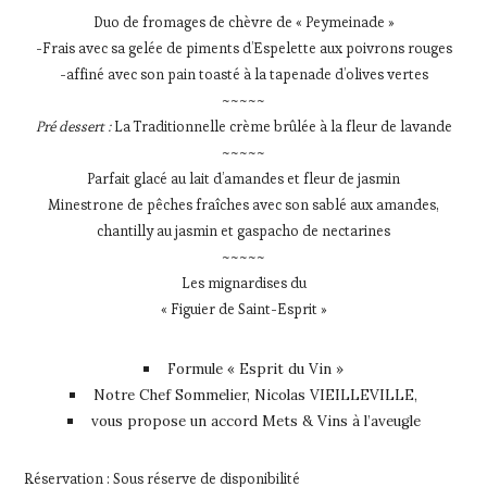
Duo de fromages de chèvre de « Peymeinade »
-Frais avec sa gelée de piments d’Espelette aux poivrons rouges
-affiné avec son pain toasté à la tapenade d’olives vertes
~~~~~
Pré dessert :
La Traditionnelle crème brûlée à la fleur de lavande
~~~~~
Parfait glacé au lait d’amandes et fleur de jasmin
Minestrone de pêches fraîches avec son sablé aux amandes,
chantilly au jasmin et gaspacho de nectarines
~~~~~
Les mignardises du
« Figuier de Saint-Esprit »
Formule « Esprit du Vin »
Notre Chef Sommelier, Nicolas VIEILLEVILLE,
vous propose un accord Mets & Vins à l’aveugle
Réservation : Sous réserve de disponibilité