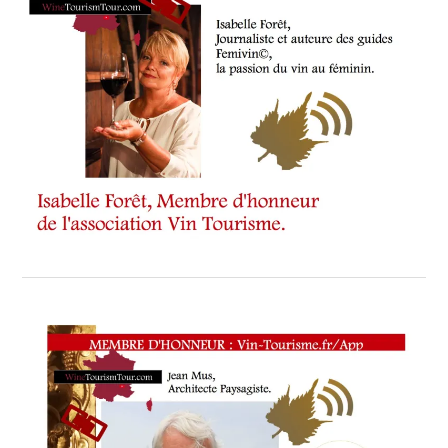
TOUR
,
WINETASTINGVOUCHER.COM