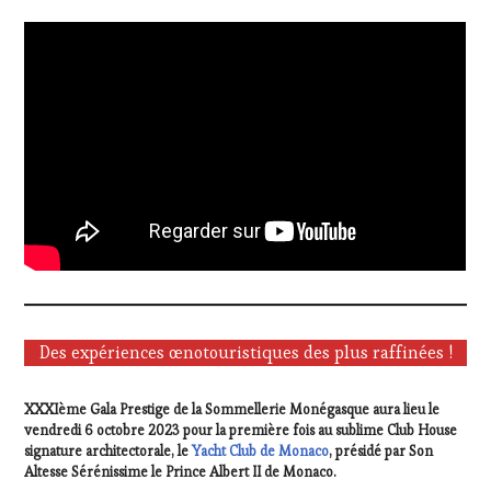
Des expériences œnotouristiques des plus raffinées !
XXXIème Gala Prestige de la Sommellerie Monégasque aura lieu le
vendredi 6 octobre 2023 pour la première fois au sublime Club House
signature architectorale, le
Yacht Club de Monaco
, présidé par Son
Altesse Sérénissime le Prince Albert II de Monaco.