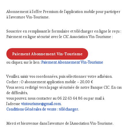
Abonnement à l’offre Premium de l’application mobile pour participer
à l’aventure Vin-Tourisme.
Souscrire en remplissant le formulaire et télécharger en ligne le reçu :
Paiement en ligne sécurisé avec le CIC Association Vin-Tourisme :
Paiement Abonnement Vin-Tourisme
ou cliquez sur le lien :
Paiement Abonnement Vin-Tourisme
Veuillez saisir vos coordonnées, puis sélectionner votre adhésion.
Cocher : O abonnement application mobile – 20,00 €
Vous serez redirigé vers la page sécurisée de notre Banque CIC. En cas
de difficultés,
vous pouvez nous contacter au 06 22 63 64 86 ou par mail à
l’adresse
vintourisme@gmail.com
.
Conditions Générales de vente : télécharger.
Merci et bienvenue dans l’aventure de l’Association Vin-Tourisme.