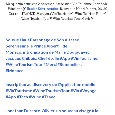
Marque vin-tourisme© Adresse : Association Vin Tourisme Chez SARL
Hôtellerie JC
Bastide Saint-Antoine
48 Avenue Henri Dunant, 06130
Grasse – FRANCE
Marques :
Vin Tourisme© Wine Tourism Fame©
Wine Tourism Tour© Wine Tourism Tour Movie©
Sous le Haut Patronage de Son Altesse
Sérénissime le Prince Albert II de
Monaco, intronisation de Marie Dougy, avec
Jacques Chibois, Chef étoilé #App #VinTourisme,
#WineTourismTour #Merci #Sommeliers
#Monaco
Inscription au discovery de l’Application mobile
#VinTourisme #WineTourismTour #Vin #Voyage
#App #Tech #Wine #Travel
Jonathan Durante-Olivier, un nouveau visage à la