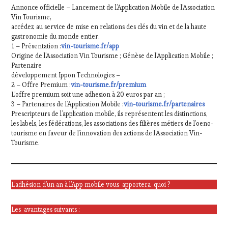
Annonce officielle – Lancement de l’Application Mobile de l’Association
Vin Tourisme,
accédez au service de mise en relations des clés du vin et de la haute
gastronomie du monde entier.
1 – Présentation :
vin-tourisme.fr/app
Origine de l’Association Vin Tourisme ; Génèse de l’Application Mobile ;
Partenaire
développement Ippon Technologies –
2 – Offre Premium :
vin-tourisme.fr/premium
L’offre premium soit une adhesion à 20 euros par an ;
3 – Partenaires de l’Application Mobile :
vin-tourisme.fr/partenaires
Prescripteurs de l’application mobile, ils représentent les distinctions,
les labels, les fédérations, les associations des filières métiers de l’oeno-
tourisme en faveur de l’innovation des actions de l’Association Vin-
Tourisme.
L’adhésion d’un an à l’App mobile vous apportera quoi ?
Les avantages suivants :