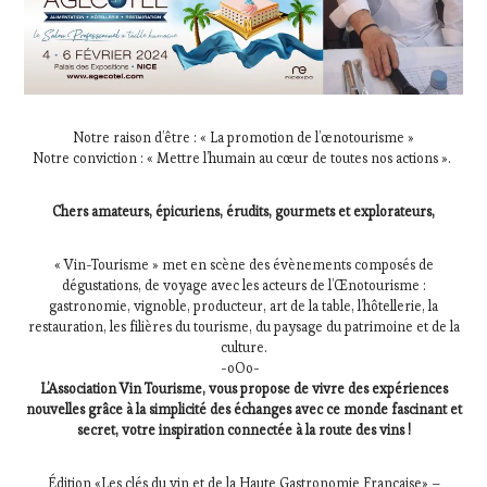
Notre raison d’être : « La promotion de l’œnotourisme »
Notre conviction : « Mettre l’humain au cœur de toutes nos actions ».
Chers amateurs, épicuriens, érudits, gourmets et explorateurs,
« Vin-Tourisme » met en scène des évènements composés de
dégustations, de voyage avec les acteurs de l’Œnotourisme :
gastronomie, vignoble, producteur, art de la table, l’hôtellerie, la
restauration, les filières du tourisme, du paysage du patrimoine et de la
culture.
-oOo-
L’Association Vin Tourisme, vous propose de vivre des expériences
nouvelles grâce à la simplicité des échanges avec ce monde fascinant et
secret, votre inspiration connectée à la route des vins !
Édition «Les clés du vin et de la Haute Gastronomie Française» –