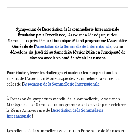
Symposium de l’Association de la sommellerie Internationale
Émulation pour l’excellence,
l’Association Monégasque des
Sommeliers
présidée par Dominique Milardi programme l’Assemblée
Générale de l’
Association de la Sommellerie Internationale
, qui se
déroulera du Jeudi 22 au Samedi 24 février 2024 en Principauté de
Monaco avec la volonté de réunir les nations.
Pour étudier, lever les challenges et soutenir les compétitions
, les
valeurs de l’Association Monégasque des Sommeliers raisonnent à
celles de
l’
Association de la Sommellerie Internationale
.
À l’occasion du symposium mondial de la sommellerie, l’Association
Monégasque des Sommeliers programme les festivités pour célébrer
le 55ème Anniversaire de l’
Association de la Sommellerie
Internationale
!
L’excellence de la sommellerieva vibrer en Principauté de Monaco et