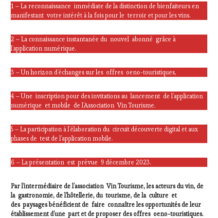
1 – La reconnaissance immédiate de la distinction de bienfaiteurs en
manifestant votre intérêt à la fois pour le terroir et pour les vins.
2 – La connaissance instantanée du nouvel abonné grâce à
l’application numérique.
3 – Un horizon d’échanges sur les offres oeno-touristiques,
4 – Une inscription pour des invitations au lancement de l’application
numérique et mobile de l’Association Vin Tourisme.
5 – La participation à l’élaboration du circuit découverte digital et aux
phases de test de l’application mobile.
6 – La présentation est prévue 9 décembre 2023.
Par l’intermédiaire de l’association Vin Tourisme, les acteurs du vin, de
la gastronomie, de l’hôtellerie, du tourisme, de la culture et
des paysages bénéficient de faire connaître les opportunités de leur
établissement d’une part et de proposer des offres oeno-touristiques.