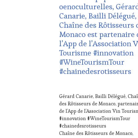
DOMAINE
oenoculturelles, Gérar
VITICOLE,
Canarie, Bailli Délégué,
ADHÉRENT,
VIN
Chaîne des Rôtisseurs 
TOURISME
,
Monaco est partenaire 
EDITION
LES
l’App de l’Association 
CLÉS
Tourisme #innovation
DU
VIN
#WineTourismTour
ET
#chainedesrotisseurs
DE
LA
HAUTE
22
GASTRONOMIE
AOÛT
FRANÇAISE
,
Gérard Canarie, Bailli Délégué, Cha
2023
FAMOUS
des Rôtisseurs de Monaco, partenai
HOST
,
de l’App de l’Association Vin Touri
GUEST
,
#innovation #WineTourismTour
INVITATIONS
&
#chainedesrotisseurs
DÉGUSTATIONS,
Chaîne des Rôtisseurs de Monaco,
WINE