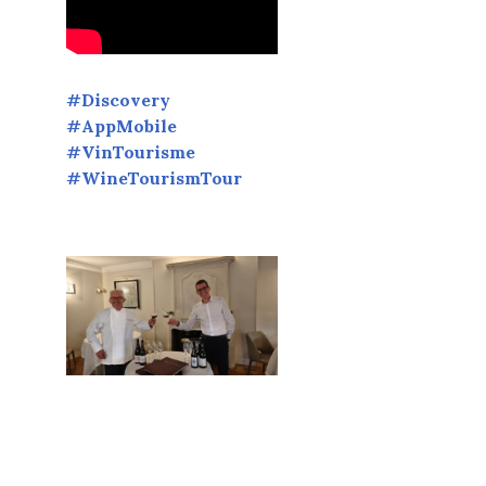
#Discovery
#AppMobile
#VinTourisme
#WineTourismTour