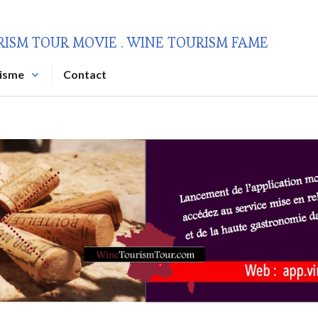
RISM TOUR MOVIE . WINE TOURISM FAME
risme
Contact