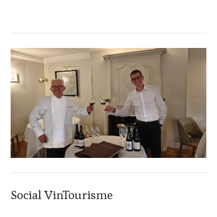
Social VinTourisme