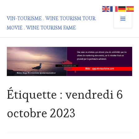
Aller
au
MEN
contenu
VIN-TOURISME . WINE TOURISM TOUR
PRIN
principal
MOVIE . WINE TOURISM FAME
Étiquette :
vendredi 6
octobre 2023