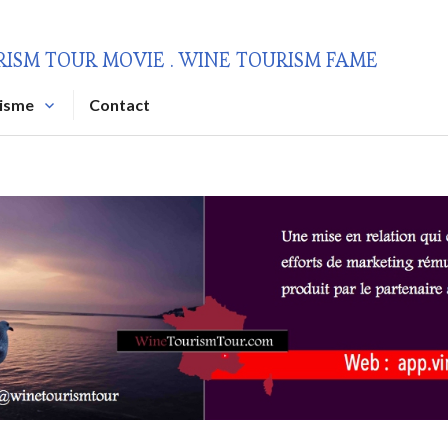
RISM TOUR MOVIE . WINE TOURISM FAME
risme
Contact