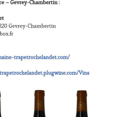
ce – Gevrey-Chambertin :
et
1220 Gevrey-Chambertin
box.fr
aine-trapetrochelandet.com/
-trapetrochelandet.plugwine.com/Vins