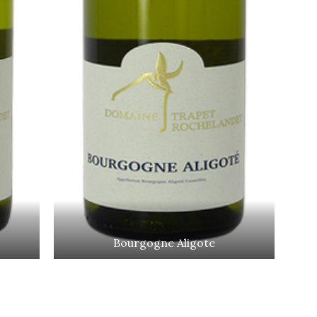
Bourgogne Aligote