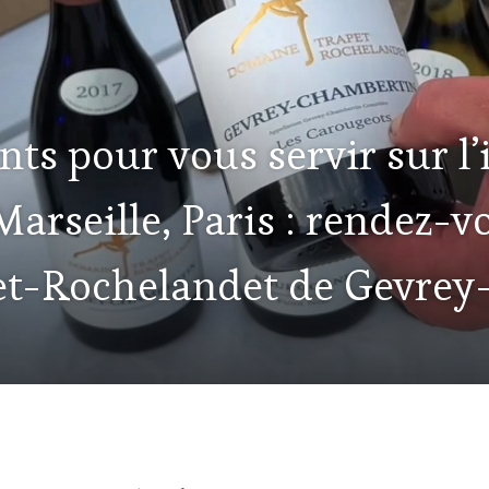
ts pour vous servir sur l’
arseille, Paris : rendez-v
t-Rochelandet de Gevrey