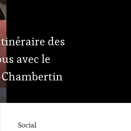
itinéraire des
ous avec le
-Chambertin
Social