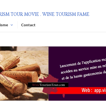
RISM TOUR MOVIE . WINE TOURISM FAME
risme
Contact