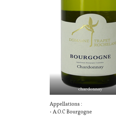
chardonnay
Appellations :
• A.O.C Bourgogne