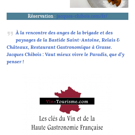
Réservation
:
jacques-chibois.com/fr/
À la rencontre des anges de la brigade et des
paysages de la Bastide Saint-Antoine, Relais &
Châteaux, Restaurant Gastronomique à Grasse.
Jacques Chibois : Vaut mieux vivre le Paradis, que d’y
penser !