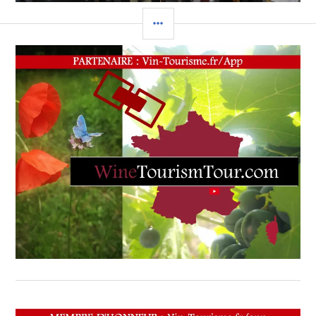
COLONNE
LATÉRALE