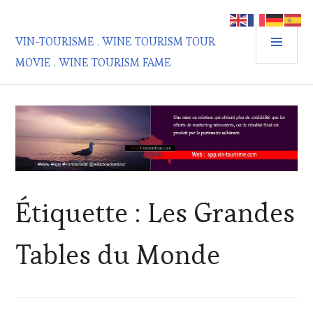
Aller
au
MEN
contenu
VIN-TOURISME . WINE TOURISM TOUR
PRIN
principal
MOVIE . WINE TOURISM FAME
Étiquette :
Les Grandes
Tables du Monde