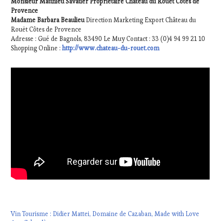
Monsieur Matthieu Savatier Propriétaire Château du Rouët Côtes de
Provence
Madame Barbara Beaulieu
Direction Marketing Export Château du
Rouët Côtes de Provence
Adresse : Gué de Bagnols, 83490 Le Muy Contact : 33 (0)4 94 99 21 10
Shopping Online :
http://www.chateau-du-rouet.com
Vin Tourisme : Didier Mattei, Domaine de Cazaban, Made with Love