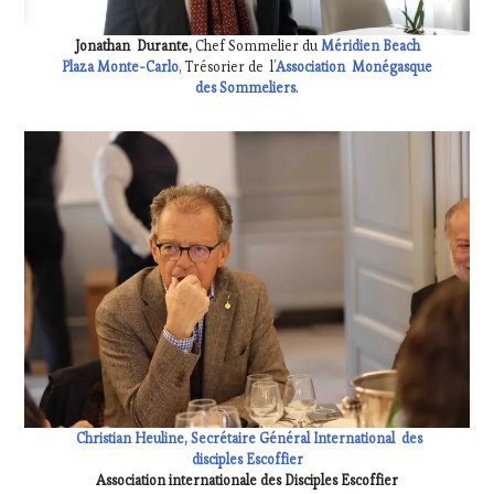
Jonathan Durante,
Chef Sommelier du
Méridien Beach
Plaza Monte-Carlo
, Trésorier de l’
Association Monégasque
des Sommeliers
.
Christian Heuline,
Secrétaire Général International des
disciples Escoffier
Association internationale des Disciples Escoffier