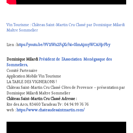
Vin Tourisme : Château Saint-Martin Cru Classé par Dominique Milardi
Maître Sommelier
Lien : h
ttps://youtu.be/9V1iWx2FqXc?si=0lmAjmyWCAHjrFby
Dominique Milardi
Président de l’Association Monégasque des
Sommeliers,
Comité Partenaire
Application Mobile Vin Tourisme
LA TABLE DES VIGNERONS !
Château Saint-Martin Cru Classé Côtes de Provence – présentation par
Dominique Milardi Maître Sommelier
Château Saint-Martin Cru Classé Adresse :
Rte des Arcs, 83460 Taradeau Tv : 04 94 99 76 76
web :
https://www.chateaudesaintmartin.com/