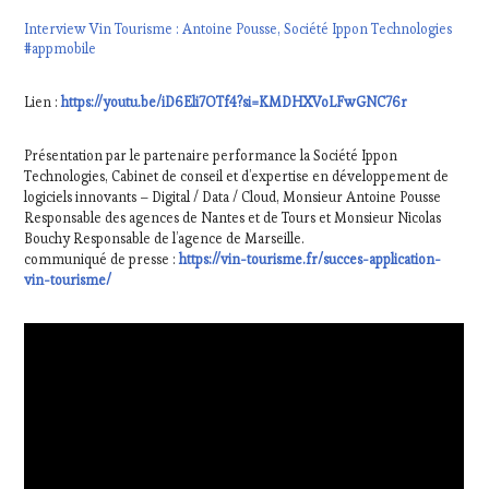
Interview Vin Tourisme : Antoine Pousse, Société Ippon Technologies
#appmobile
Lien :
https://youtu.be/iD6Eli7OTf4?si=KMDHXVoLFwGNC76r
Présentation par le partenaire performance la Société Ippon
Technologies, Cabinet de conseil et d’expertise en développement de
logiciels innovants – Digital / Data / Cloud, Monsieur Antoine Pousse
Responsable des agences de Nantes et de Tours et Monsieur Nicolas
Bouchy Responsable de l’agence de Marseille.
communiqué de presse :
https://vin-tourisme.fr/succes-application-
vin-tourisme/