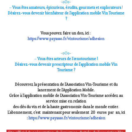
-oOo-
–
Vous êtes amateurs, épicuriens, érudits, gourmets et explorateurs
!
Désirez-vous devenir bienfaiteur de l’application mobile Vin Tourisme
?
Vous pouvez faire un don, ici :
https://www.payasso.fr/vintourisme/adhesion
-oOo-
–
Vous êtes acteurs de l’œnotourisme !
Désirez-vous devenir prescripteur de l’application mobile Vin
Tourisme ?
Découvrez la présentation de l’Association Vin-Tourisme et du
lancement de l’Application Mobile.
Grâce à l’application mobile de l’Association Vin-Tourisme accédez au
service mise en relation
des clés du vin et de la haute gastronomie dans le monde entier
.
L’abonnement, c’est maintenant pour seulement 20 euros par an,
ici
:
https://www.payasso.fr/vintourisme/adhesion