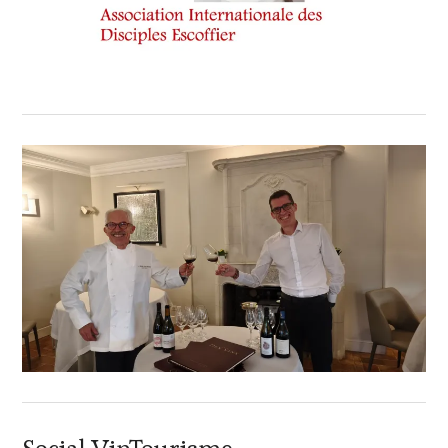
Social VinTourisme