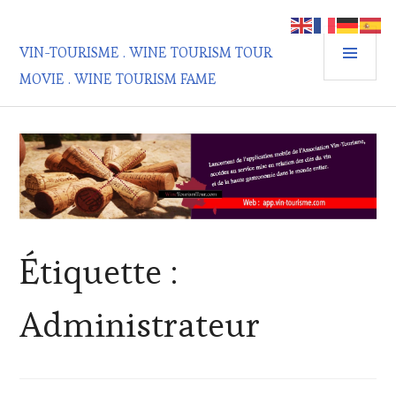
Aller
au
MEN
contenu
VIN-TOURISME . WINE TOURISM TOUR
PRIN
principal
MOVIE . WINE TOURISM FAME
Étiquette :
Administrateur