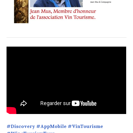
#Discovery #AppMobile #VinTourisme