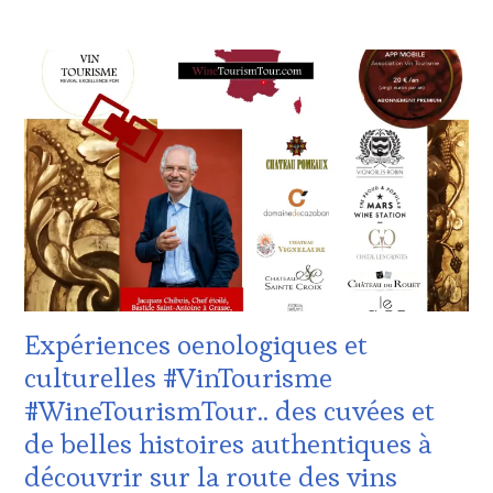
CHEF,
CUISINIER,
ACTUALITÉS
,
ŒNOLOGUE,
CHALLENGE
SOMMELIER
,
HORS
SAINTE-
ZONE
VICTOIRE
,
DE
SALONS
CONFORT
,
INTERNATIONAUX
,
CLUB
SPOT
:
BY
,
WINE
TASTING
TASTING
MOVIE
,
VOUCHER
,
VIGNOBLES
,
CÔTES-
WINE
DE-
TASTING
PROVENCE
,
VOUCHER
,
Expériences oenologiques et
DOMAINE
WINE
VITICOLE,
culturelles #VinTourisme
TOURISM
ADHÉRENT,
FAME
,
#WineTourismTour.. des cuvées et
VIN
WINE
TOURISME
,
de belles histoires authentiques à
TOURISM
EDITION
TOUR
,
découvrir sur la route des vins
LES
WINE