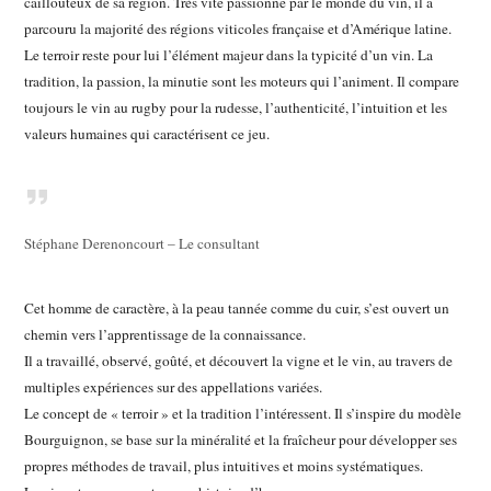
caillouteux de sa région. Très vite passionné par le monde du vin, il a
parcouru la majorité des régions viticoles française et d’Amérique latine.
Le terroir reste pour lui l’élément majeur dans la typicité d’un vin. La
tradition, la passion, la minutie sont les moteurs qui l’animent. Il compare
toujours le vin au rugby pour la rudesse, l’authenticité, l’intuition et les
valeurs humaines qui caractérisent ce jeu.
Stéphane Derenoncourt – Le consultant
Cet homme de caractère, à la peau tannée comme du cuir, s’est ouvert un
chemin vers l’apprentissage de la connaissance.
Il a travaillé, observé, goûté, et découvert la vigne et le vin, au travers de
multiples expériences sur des appellations variées.
Le concept de « terroir » et la tradition l’intéressent. Il s’inspire du modèle
Bourguignon, se base sur la minéralité et la fraîcheur pour développer ses
propres méthodes de travail, plus intuitives et moins systématiques.