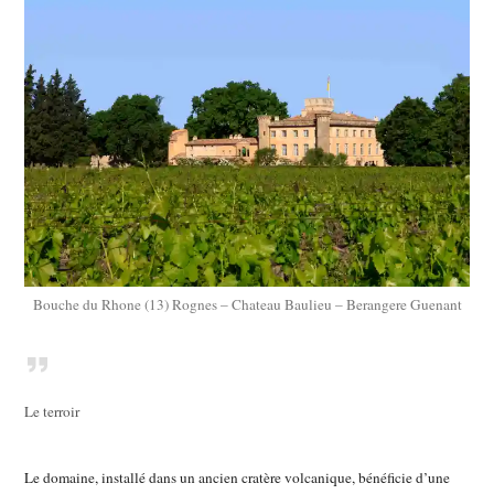
Bouche du Rhone (13) Rognes – Chateau Baulieu – Berangere Guenant
Le terroir
Le domaine, installé dans un ancien cratère volcanique, bénéficie d’une