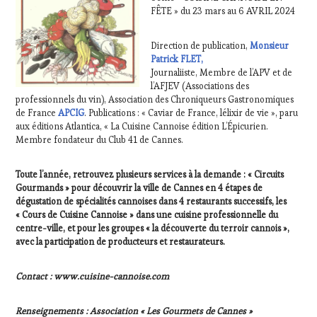
FÊTE » du 23 mars au 6 AVRIL 2024
Direction de publication,
Monsieur
Patrick FLET,
Journaliiste, Membre de l’APV et de
l’AFJEV (Associations des
professionnels du vin), Association des Chroniqueurs Gastronomiques
de France
APCIG
. Publications : « Caviar de France, lélixir de vie », paru
aux éditions Atlantica, « La Cuisine Cannoise édition L’Épicurien.
Membre fondateur du Club 41 de Cannes.
Toute l’année, retrouvez plusieurs services à la demande : «
Circuits
Gourmands
» pour découvrir la ville de Cannes en 4 étapes de
dégustation de spécialités cannoises dans 4 restaurants successifs, les
«
Cours de Cuisine Cannoise
» dans une cuisine professionnelle du
centre-ville, et pour les groupes «
la découverte du terroir cannois
»,
avec la participation de producteurs et restaurateurs.
Contact : www.cuisine-cannoise.com
Renseignements : Association « Les Gourmets de Cannes »