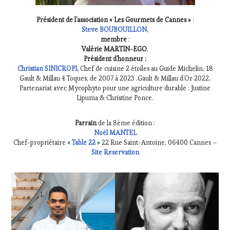
TOUR
,
WINETASTINGVOUCHER.COM
Président de l’association « Les Gourmets de Cannes »
:
Steve BOUBOUILLON
,
membre
:
Valérie MARTIN-EGO
,
Président d’honneur :
Christian SINICROPI
,
Chef de cuisine 2 étoiles au Guide Michelin, 18
Gault & Millau 4 Toques, de 2007 à 2023 .Gault & Millau d’Or 2022.
Partenariat avec Mycophyto pour une agriculture durable : Justine
Lipuma & Christine Ponce.
Parrain
de la 8ème édition :
Noël MANTEL
Chef-propriétaire
« Table 22 »
22 Rue Saint-Antoine, 06400 Cannes –
Site Reservation