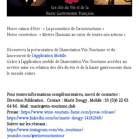
Notre raison d’être : « La promotion de l’œnotourisme »
Notre conviction : « Mettre l’humain au cœur de toutes nos actions ».
Découvrez la présentation de l’Association Vin-Tourisme et du
lancement de l’
Application Mobile.
Grâce à l’application mobile de l’Association Vin-Tourisme accédez au
service mise en relation des clés du vin et de la haute gastronomie dans
le monde entier.
Pour toutes informations complémentaires, merci de contacter :
Direction Publication . Contact : Marie Dougy . Mobile : 33 (0)6 22 63
64 86 . Mail : marie@vin-tourisme.club
Presse :
https://www.wine-tourism-fame.com/press-release/
https://www.linkedin.com/in/marie-dougy-14182548/
Suivre sur les réseaux :
https://www.instagram.com/
vin_tourisme
/
youtube.com/@winetourismtour