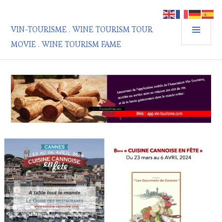
Aller
au
MEN
contenu
VIN-TOURISME . WINE TOURISM TOUR
PRIN
principal
MOVIE . WINE TOURISM FAME