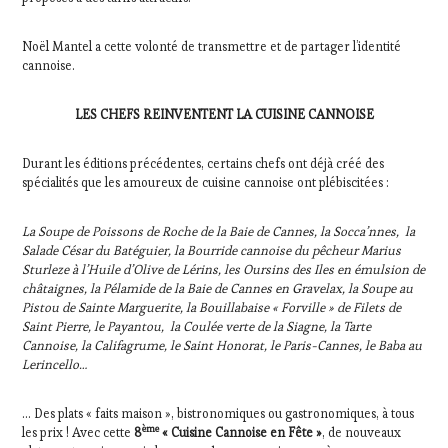
Noël Mantel a cette volonté de transmettre et de partager l’identité
cannoise.
LES CHEFS REINVENTENT LA CUISINE CANNOISE
Durant les éditions précédentes, certains chefs ont déjà créé des
spécialités que les amoureux de cuisine cannoise ont plébiscitées :
La Soupe de Poissons de Roche de la Baie de Cannes, la Socca’nnes, la
Salade César du Batéguier, la Bourride cannoise du pêcheur Marius
Sturleze à l’Huile d’Olive de Lérins, les Oursins des Iles en émulsion de
châtaignes, la Pélamide de la Baie de Cannes en Gravelax, la Soupe au
Pistou de Sainte Marguerite, la Bouillabaise « Forville » de Filets de
Saint Pierre, le Payantou, la Coulée verte de la Siagne, la Tarte
Cannoise, la Califagrume, le Saint Honorat, le Paris-Cannes, le Baba au
Lerincello…
… Des plats « faits maison », bistronomiques ou gastronomiques, à tous
ème
les prix ! Avec cette
8
« Cuisine Cannoise en Fête »
, de nouveaux