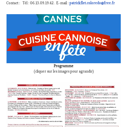
Contact : Tél : 06.13.09.19.42 . E-mail :
patrickflet.coloredo@free.fr
Programme
(cliquer sur les images pour agrandir)