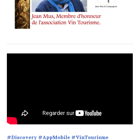
#Discovery #AppMobile #VinTourisme