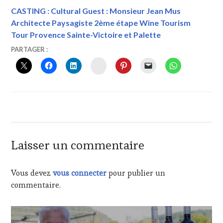
CASTING : Cultural Guest : Monsieur Jean Mus
Architecte Paysagiste 2ème étape Wine Tourism
Tour Provence Sainte-Victoire et Palette
12
VINTOURISME
PARTAGER :
NOVEMBRE
INSTAGRAM
2019
Laisser un commentaire
Vous devez
vous connecter
pour publier un
commentaire.
Navigation