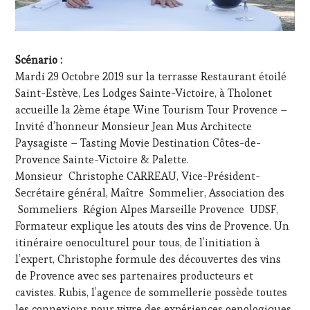
Scénario :
Mardi 29 Octobre 2019 sur la terrasse Restaurant étoilé
Saint-Estève, Les Lodges Sainte-Victoire, à Tholonet
accueille la 2ème étape Wine Tourism Tour Provence –
Invité d’honneur Monsieur Jean Mus Architecte
Paysagiste – Tasting Movie Destination Côtes-de-
Provence Sainte-Victoire & Palette.
Monsieur Christophe CARREAU, Vice-Président-
Secrétaire général, Maître Sommelier, Association des
Sommeliers Région Alpes Marseille Provence UDSF,
Formateur explique les atouts des vins de Provence. Un
itinéraire oenoculturel pour tous, de l’initiation à
l’expert, Christophe formule des découvertes des vins
de Provence avec ses partenaires producteurs et
cavistes. Rubis, l’agence de sommellerie possède toutes
les connexions pour vivre des expériences oenologiques