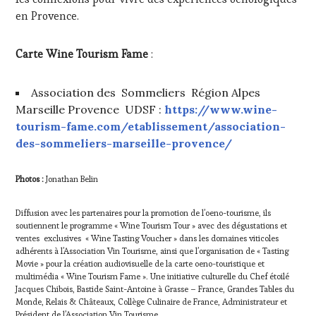
en Provence.
Carte Wine Tourism Fame
:
Association des Sommeliers Région Alpes
Marseille Provence UDSF :
https://www.wine-
tourism-fame.com/etablissement/association-
des-sommeliers-marseille-provence/
Photos :
Jonathan Belin
Diffusion avec les partenaires pour la promotion de l’oeno-tourisme, ils
soutiennent le programme « Wine Tourism Tour » avec des dégustations et
ventes exclusives « Wine Tasting Voucher » dans les domaines viticoles
adhérents à l’Association Vin Tourisme, ainsi que l’organisation de « Tasting
Movie » pour la création audiovisuelle de la carte oeno-touristique et
multimédia « Wine Tourism Fame ». Une initiative culturelle du Chef étoilé
Jacques Chibois, Bastide Saint-Antoine à Grasse – France, Grandes Tables du
Monde, Relais & Châteaux, Collège Culinaire de France, Administrateur et
Président de l’Association Vin Tourisme.