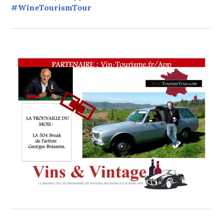
#WineTourismTour