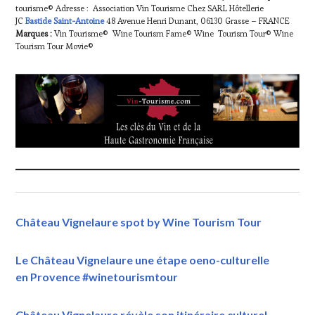
tourisme© Adresse : Association Vin Tourisme Chez SARL Hôtellerie
JC
Bastide Saint-Antoine
48 Avenue Henri Dunant, 06130 Grasse – FRANCE
Marques :
Vin Tourisme© Wine Tourism Fame© Wine Tourism Tour© Wine
Tourism Tour Movie©
Château Vignelaure spot by Wine Tourism Tour
Le Château Vignelaure une étape oeno-culturelle
en Provence #winetourismtour
Château Vignelaure révèle son itinéraire culturel