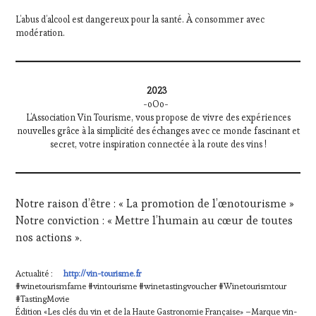
L’abus d’alcool est dangereux pour la santé. À consommer avec
modération.
2023
-oOo-
L’Association Vin Tourisme, vous propose de vivre des expériences
nouvelles grâce à la simplicité des échanges avec ce monde fascinant et
secret, votre inspiration connectée à la route des vins !
Notre raison d’être : « La promotion de l’œnotourisme »
Notre conviction : « Mettre l’humain au cœur de toutes
nos actions ».
Actualité :
http://vin-tourisme.fr
#winetourismfame #vintourisme #winetastingvoucher #Winetourismtour
#TastingMovie
Édition «Les clés du vin et de la Haute Gastronomie Française» –Marque vin-