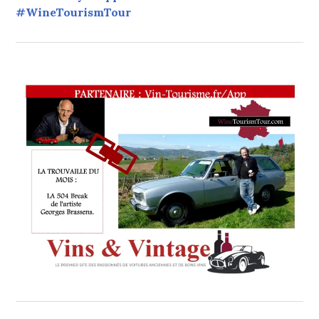
#WineTourismTour