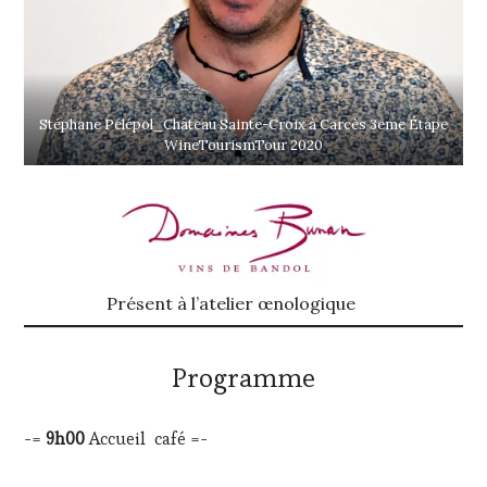
Stéphane Pélépol_Château Sainte-Croix à Carcès 3eme Étape
WineTourismTour 2020
Présent à l’atelier œnologique
Programme
-=
9h00
Accueil café =-