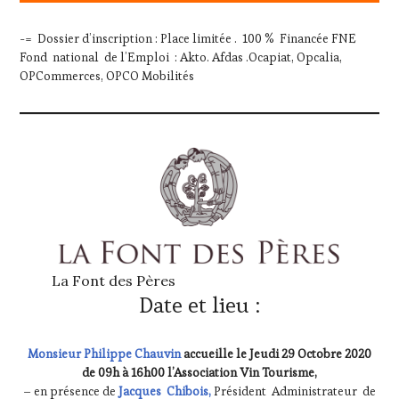
FAME
,
WINE
-= Dossier d’inscription : Place limitée . 100 % Financée FNE
TOURISM
Fond national de l’Emploi : Akto. Afdas .Ocapiat, Opcalia,
TOUR
,
OPCommerces, OPCO Mobilités
WINETASTINGVOUCHER.COM
La Font des Pères
Date et lieu :
Monsieur Philippe Chauvin
accueille le Jeudi 29 Octobre 2020
de 09h à 16h00 l’Association Vin Tourisme,
– en présence de
Jacques Chibois,
Président Administrateur de