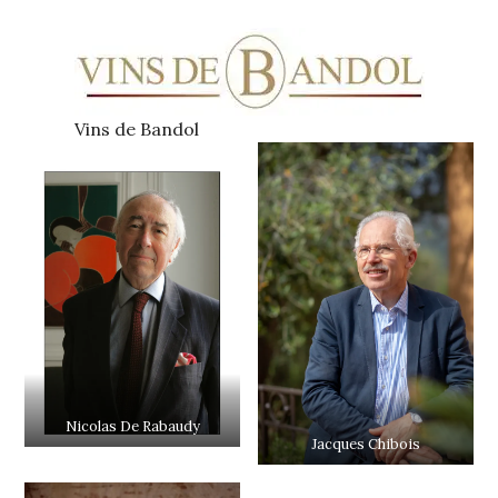
Vins de Bandol
Nicolas De Rabaudy
Jacques Chibois