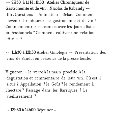
–=
9H30 à 11 H : 1h30
Atelier Chroniqueur de
Gastronomie et de vin .
Nicolas de Rabaudy =-
11h : Questions – Animation – Débat Comment
devenir chroniqueur de gastronomie et de vin ?
Comment entrer en contact avec les journalistes
professionnels ? Comment cultiver une relation
efficace ?
-=
11h30 à 12h30
Atelier Œnologie =- Présentation des
vins de Bandol en présence de la presse locale.
Vigneron – le verre à la main procède à la
dégustation et commentaire de leur vin. Où est il
situé ? Appellation ? le Goût ? le rendement à
l’hectare ? Passage dans les Barriques ? Le
vieillissement ?
-=
12h30 à 14h00
Déjeuner =-