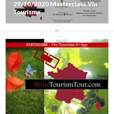
29/10/2020 Masterclass Vin
Tourisme
COLONNE
LATÉRALE