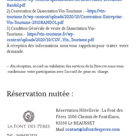
Bandol.pdf
2) Convention de l’Association Vin-Tourisme : –
https://vin-
tourisme.fr/wp-content/uploads/2020/10/Convention-Entreprise-
Vin-Tourisme-2910BANDOL.pdf
3) Condition Générale de vente de l’Association Vin-
Tourisme.-
https://vin-tourisme.fr/wp-
content/uploads/2020/10/CGV_Vin_Tourisme.pdf
À réception des informations nous vous rappelons pour traiter votre
demande.
– dès réception, accord ou validation des services de la Direccte nous vous
confirmons votre participation avec l’accord de prise en charge.
Réservation nuitée :
Réservation Hôtellerie : La Font des
Pères 1306 Chemin de Pontillaou,
83330 Le BEAUSSET
Mail
contact@lafontdesperes.com
Tél. : 0494152121