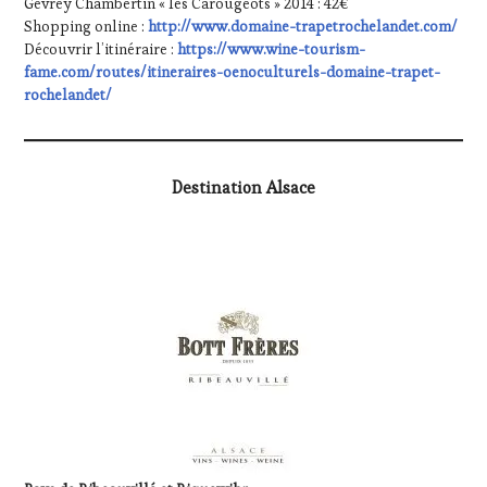
Gevrey Chambertin « les Carougeots » 2014 : 42€
Shopping online :
http://www.domaine-trapetrochelandet.com/
Découvrir l’itinéraire :
https://www.wine-tourism-
fame.com/routes/itineraires-oenoculturels-domaine-trapet-
rochelandet/
Destination Alsace