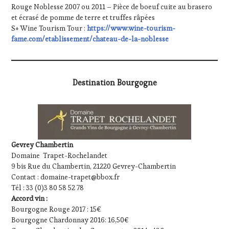
Rouge Noblesse 2007 ou 2011 – Pièce de boeuf cuite au brasero
et écrasé de pomme de terre et truffes râpées
S+ Wine Tourism Tour :
h
ttps://www.wine-tourism-
fame.com/etablissement/chateau-de-la-noblesse
Destination Bourgogne
Gevrey Chambertin
Domaine Trapet-Rochelandet
9 bis Rue du Chambertin, 21220 Gevrey-Chambertin
Contact : domaine-trapet@bbox.fr
Tél : 33 (0)3 80 58 52 78
Accord vin :
Bourgogne Rouge 2017 : 15€
Bourgogne Chardonnay 2016: 16,50€