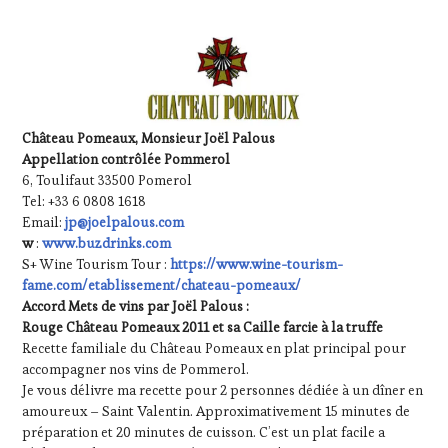
Château Pomeaux, Monsieur Joël Palous
Appellation contrôlée Pommerol
6, Toulifaut 33500 Pomerol
Tel: +33 6 0808 1618
Email:
jp@joelpalous.com
w
:
www.buzdrinks.com
S+ Wine Tourism Tour :
https://www.wine-tourism-
fame.com/etablissement/chateau-pomeaux/
Accord Mets de vins par Joël Palous :
Rouge Château Pomeaux 2011 et sa Caille farcie à la truffe
Recette familiale du Château Pomeaux en plat principal pour
accompagner nos vins de Pommerol.
Je vous délivre ma recette pour 2 personnes dédiée à un dîner en
amoureux – Saint Valentin. Approximativement 15 minutes de
préparation et 20 minutes de cuisson. C’est un plat facile a