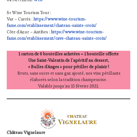
S+ Wine Tourism Tour :
Var – Carcès :
https://www.wine-tourism-
fame.com/etablissement/chateau-sainte-croix/
Côte d’Azur – Antibes :
https://www.wine-tourism-
fame.com/etablissement/cave-chateau-sainte-croix/
1 carton de 6 bouteilles achetées = 1 bouteille offerte
Une Saint-Valentin de l’apéritif au dessert,
« Bulles d’Anges » pour pétiller de plaisir !
Bruts, sans sucre et sans gaz ajouté, nos vins pétillants
élaborés selon la tradition champenoise.
Valable jusqu’au 15 février 2021.
Château Vignelaure