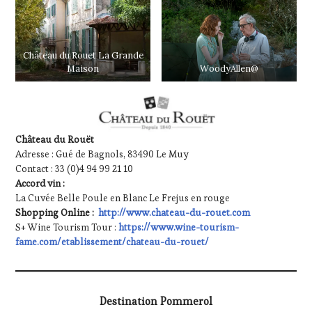
TOURISM
TOUR
,
WINETASTINGVOUCHER.COM
Château du Rouet La Grande
WoodyAllen@
Maison
Château du Rouët
Adresse : Gué de Bagnols, 83490 Le Muy
Contact : 33 (0)4 94 99 21 10
Accord vin :
La Cuvée Belle Poule en Blanc Le Frejus en rouge
Shopping Online :
http://www.chateau-du-rouet.com
S+ Wine Tourism Tour :
https://www.wine-tourism-
fame.com/etablissement/chateau-du-rouet/
Destination Pommerol