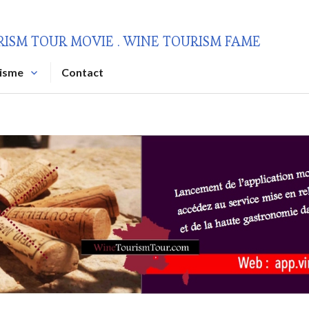
RISM TOUR MOVIE . WINE TOURISM FAME
risme
Contact