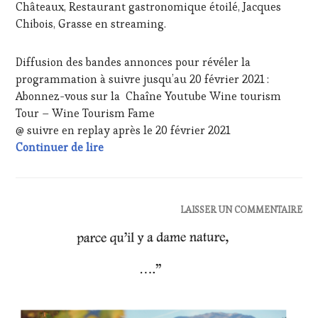
Châteaux, Restaurant gastronomique étoilé, Jacques
Chibois, Grasse en streaming.
Diffusion des bandes annonces pour révéler la
programmation à suivre jusqu’au 20 février 2021 :
Abonnez-vous sur la Chaîne Youtube Wine tourism
Tour – Wine Tourism Fame
@ suivre en replay après le 20 février 2021
20 février 2021 – INVITÉE Madame Carine
Continuer de lire
ACTUALITÉS
,
LAISSER UN COMMENTAIRE
CLUB
:
WINE
TASTING
VOUCHER
,
DOMAINE
VITICOLE,