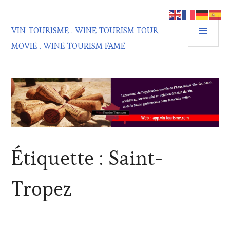
Aller
au
MEN
contenu
VIN-TOURISME . WINE TOURISM TOUR
PRIN
principal
MOVIE . WINE TOURISM FAME
Étiquette :
Saint-
Tropez