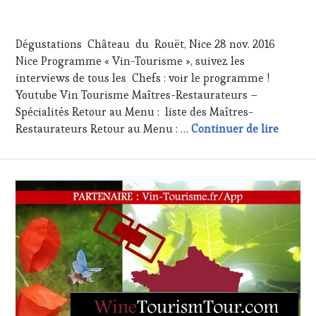
15
DÉCEMBRE
Dégustations Château du Rouët, Nice 28 nov. 2016
2016
Nice Programme « Vin-Tourisme », suivez les
interviews de tous les Chefs : voir le programme !
Youtube Vin Tourisme Maîtres-Restaurateurs –
Spécialités Retour au Menu : liste des Maîtres-
Dégusta
Restaurateurs Retour au Menu : …
Continuer de lire