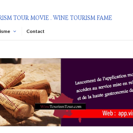
RISM TOUR MOVIE . WINE TOURISM FAME
risme
Contact