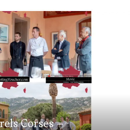
rels Corses –