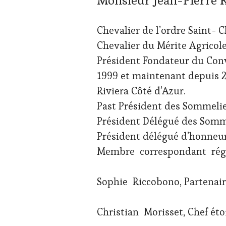
Monsieur Jean-Pierre 
Chevalier de l’ordre Saint- 
Chevalier du Mérite Agricol
Président Fondateur du Con
1999 et maintenant depuis 
Riviera Côté d’Azur.
Past Président des Sommelie
Président Délégué des Somm
Président délégué d’honneur
Membre correspondant régio
Sophie Riccobono, Partenair
Christian Morisset, Chef étoi