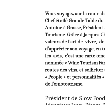
WINETASTINGVOUCHER.COM
Vous voyagez sur la route de
Chef étoilé Grande Table du
Antoine à Grasse, Président
Tourisme. Grâce à Jacques C
valeurs de l’art de vivre, de
d’apprécier son voyage, en t
les avis, c’est une carte œn
nommée « Wine Tourism Fame 
routes des vins, et sollicite
« People » et personnalités 
de l’œnotourisme.
Président de Slow Food