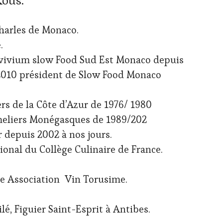
Rous.
Charles de Monaco.
e.
vivium slow Food Sud Est Monaco depuis
2010 président de Slow Food Monaco
rs de la Côte d’Azur de 1976/ 1980
eliers Monégasques de 1989/202
 depuis 2002 à nos jours.
nal du Collège Culinaire de France.
e Association Vin Torusime.
lé, Figuier Saint-Esprit à Antibes.