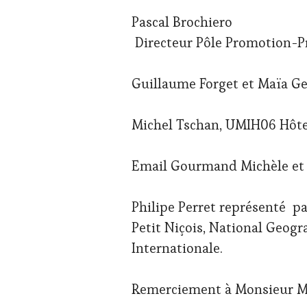
Pascal Brochiero
Directeur Pôle Promotion-P
Guillaume Forget et Maïa G
Michel Tschan, UMIH06 Hôte
Email Gourmand Michèle et 
Philipe Perret représenté pa
Petit Niçois, National Geog
Internationale.
Remerciement à Monsieur M