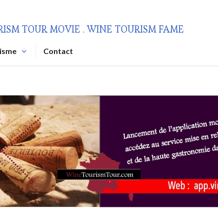
RISM TOUR MOVIE . WINE TOURISM FAME
risme
Contact