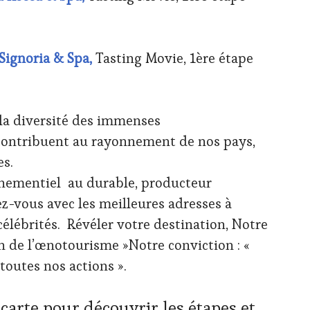
Signoria & Spa,
Tasting Movie, 1ère étape
la diversité des immenses
 contribuent au rayonnement de nos pays,
es.
énementiel au durable, producteur
-vous avec les meilleures adresses à
célébrités. Révéler votre destination, Notre
on de l’œnotourisme »Notre conviction : «
toutes nos actions ».
carte pour découvrir les étapes et