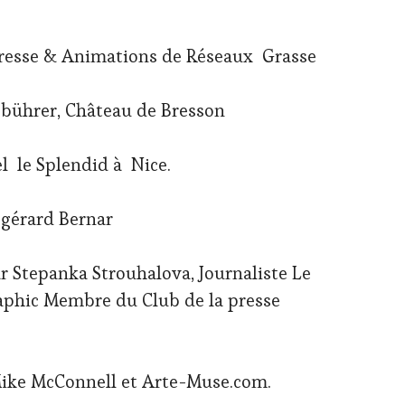
resse & Animations de Réseaux Grasse
ebührer, Château de Bresson
l le Splendid à Nice.
gérard Bernar
r Stepanka Strouhalova, Journaliste Le
raphic Membre du Club de la presse
ike McConnell et Arte-Muse.com.