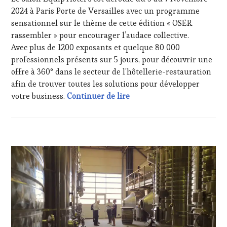
2024 à Paris Porte de Versailles avec un programme
sensationnel sur le thème de cette édition « OSER
rassembler » pour encourager l’audace collective.
Avec plus de 1200 exposants et quelque 80 000
professionnels présents sur 5 jours, pour découvrir une
offre à 360° dans le secteur de l’hôtellerie-restauration
afin de trouver toutes les solutions pour développer
#EquipHotel2024 du local 1
votre business.
Continuer de lire
ACTUALITÉS
,
CLUB
:
WINE
TASTING
VOUCHER
,
CÔTES-
DE-
PROVENCE
,