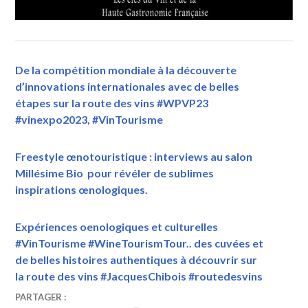
De la compétition mondiale à la découverte
d’innovations internationales avec de belles
étapes sur la route des vins #WPVP23
#vinexpo2023, #VinTourisme
Freestyle œnotouristique : interviews au salon
Millésime Bio pour révéler de sublimes
inspirations œnologiques.
Expériences oenologiques et culturelles
#VinTourisme #WineTourismTour.. des cuvées et
de belles histoires authentiques à découvrir sur
la route des vins #JacquesChibois #routedesvins
25
VINTOURISME
#VITI
,
PARTAGER :