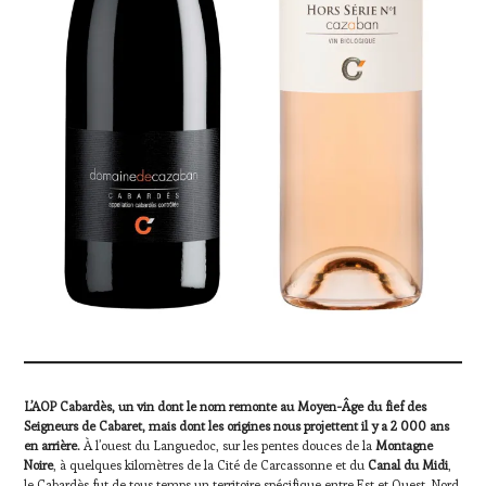
L’AOP Cabardès, un vin dont le nom remonte au Moyen-Âge du fief des
Seigneurs de Cabaret, mais dont les origines nous projettent il y a 2 000 ans
en arrière.
À l’ouest du Languedoc, sur les pentes douces de la
Montagne
Noire
, à quelques kilomètres de la Cité de Carcassonne et du
Canal du Midi
,
le Cabardès fut de tous temps un territoire spécifique entre Est et Ouest, Nord