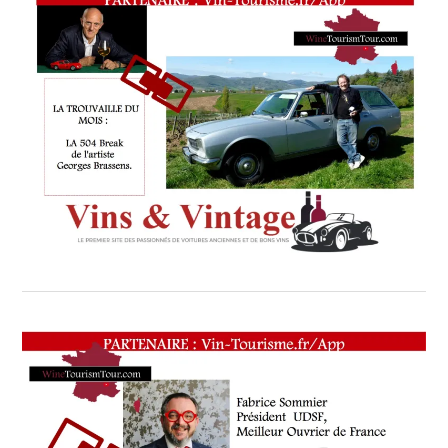
CABARDÈS
,
VITICULTURE